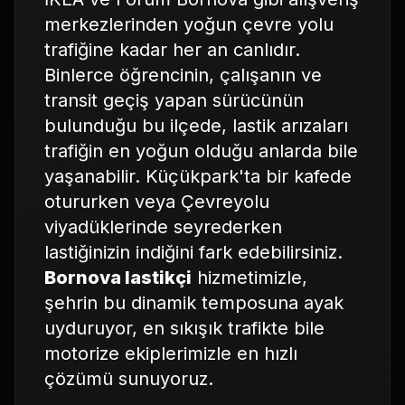
merkezlerinden yoğun çevre yolu
trafiğine kadar her an canlıdır.
Binlerce öğrencinin, çalışanın ve
transit geçiş yapan sürücünün
bulunduğu bu ilçede, lastik arızaları
trafiğin en yoğun olduğu anlarda bile
yaşanabilir. Küçükpark'ta bir kafede
otururken veya Çevreyolu
viyadüklerinde seyrederken
lastiğinizin indiğini fark edebilirsiniz.
Bornova lastikçi
hizmetimizle,
şehrin bu dinamik temposuna ayak
uyduruyor, en sıkışık trafikte bile
motorize ekiplerimizle en hızlı
çözümü sunuyoruz.