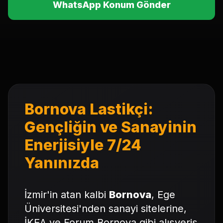
WhatsApp Konum Gönder
Bornova Lastikçi:
Gençliğin ve Sanayinin
Enerjisiyle 7/24
Yanınızda
İzmir'in atan kalbi
Bornova
, Ege
Üniversitesi'nden sanayi sitelerine,
İKEA ve Forum Bornova gibi alışveriş