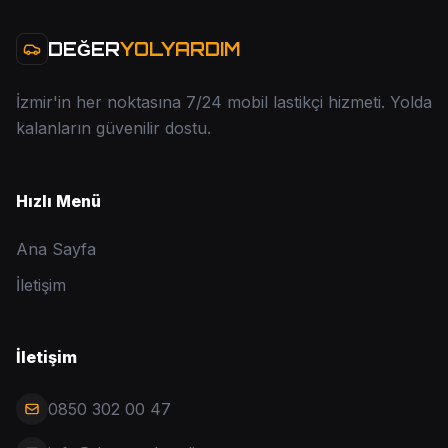
DEĞER
YOLYARDIM
İzmir'in her noktasına 7/24 mobil lastikçi hizmeti. Yolda
kalanların güvenilir dostu.
Hızlı Menü
Ana Sayfa
İletişim
İletişim
0850 302 00 47