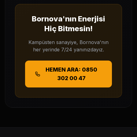
Bornova'nın Enerjisi
Hiç Bitmesin!
Kampüsten sanayiye, Bornova'nın
her yerinde 7/24 yanınızdayız.
HEMEN ARA: 0850
302 00 47