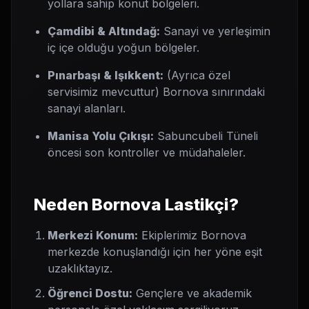
yollara sahip konut bölgeleri.
Çamdibi & Altındağ:
Sanayi ve yerleşimin
iç içe olduğu yoğun bölgeler.
Pınarbaşı & Işıkkent:
(Ayrıca özel
servisimiz mevcuttur) Bornova sınırındaki
sanayi alanları.
Manisa Yolu Çıkışı:
Sabuncubeli Tüneli
öncesi son kontroller ve müdahaleler.
Neden Bornova Lastikçi?
Merkezi Konum:
Ekiplerimiz Bornova
merkezde konuşlandığı için her yöne eşit
uzaklıktayız.
Öğrenci Dostu:
Gençlere ve akademik