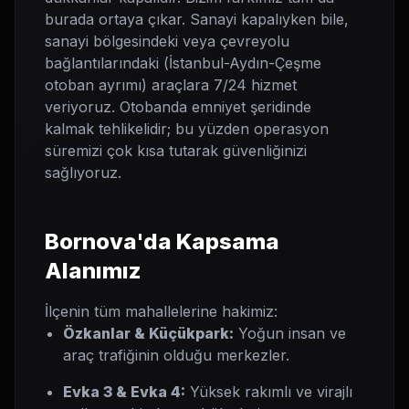
burada ortaya çıkar. Sanayi kapalıyken bile,
sanayi bölgesindeki veya çevreyolu
bağlantılarındaki (İstanbul-Aydın-Çeşme
otoban ayrımı) araçlara 7/24 hizmet
veriyoruz. Otobanda emniyet şeridinde
kalmak tehlikelidir; bu yüzden operasyon
süremizi çok kısa tutarak güvenliğinizi
sağlıyoruz.
Bornova'da Kapsama
Alanımız
İlçenin tüm mahallelerine hakimiz:
Özkanlar & Küçükpark:
Yoğun insan ve
araç trafiğinin olduğu merkezler.
Evka 3 & Evka 4:
Yüksek rakımlı ve virajlı