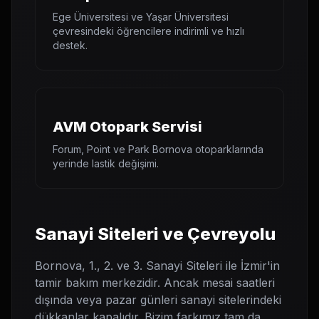
Ege Üniversitesi ve Yaşar Üniversitesi
çevresindeki öğrencilere indirimli ve hızlı
destek.
AVM Otopark Servisi
Forum, Point ve Park Bornova otoparklarında
yerinde lastik değişimi.
Sanayi Siteleri ve Çevreyolu
Bornova, 1., 2. ve 3. Sanayi Siteleri ile İzmir'in
tamir bakım merkezidir. Ancak mesai saatleri
dışında veya pazar günleri sanayi sitelerindeki
dükkanlar kapalıdır. Bizim farkımız tam da