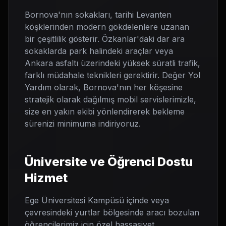
Bornova'nın sokakları, tarihi Levanten
köşklerinden modern gökdelenlere uzanan
bir çeşitlilik gösterir. Özkanlar'daki dar ara
sokaklarda park halindeki araçlar veya
Ankara asfaltı üzerindeki yüksek süratli trafik,
farklı müdahale teknikleri gerektirir. Değer Yol
Yardım olarak, Bornova'nın her köşesine
stratejik olarak dağılmış mobil servislerimizle,
size en yakın ekibi yönlendirerek bekleme
sürenizi minimuma indiriyoruz.
Üniversite ve Öğrenci Dostu
Hizmet
Ege Üniversitesi Kampüsü içinde veya
çevresindeki yurtlar bölgesinde aracı bozulan
öğrencilerimiz için özel hassasiyet