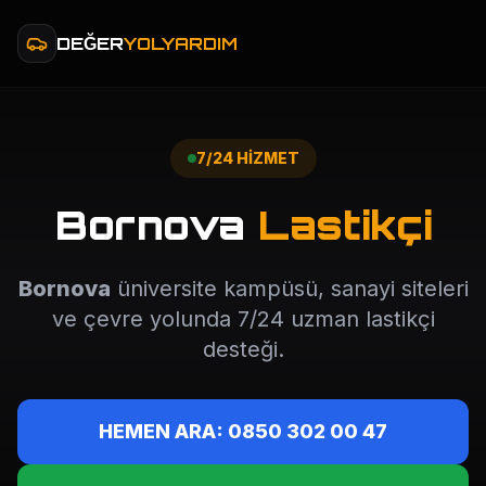
DEĞER
YOLYARDIM
7/24 HİZMET
Bornova
Lastikçi
Bornova
üniversite kampüsü, sanayi siteleri
ve çevre yolunda 7/24 uzman lastikçi
desteği.
HEMEN ARA: 0850 302 00 47