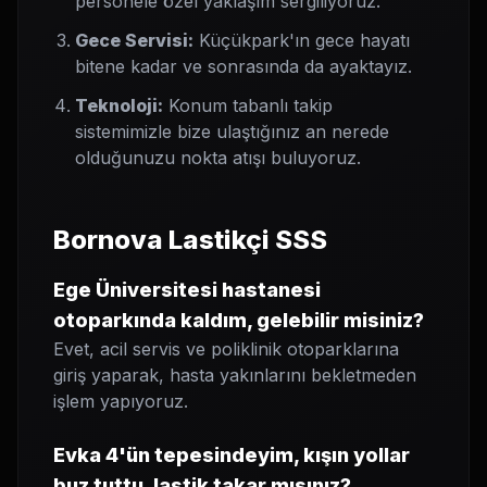
personele özel yaklaşım sergiliyoruz.
Gece Servisi:
Küçükpark'ın gece hayatı
bitene kadar ve sonrasında da ayaktayız.
Teknoloji:
Konum tabanlı takip
sistemimizle bize ulaştığınız an nerede
olduğunuzu nokta atışı buluyoruz.
Bornova Lastikçi SSS
Ege Üniversitesi hastanesi
otoparkında kaldım, gelebilir misiniz?
Evet, acil servis ve poliklinik otoparklarına
giriş yaparak, hasta yakınlarını bekletmeden
işlem yapıyoruz.
Evka 4'ün tepesindeyim, kışın yollar
buz tuttu, lastik takar mısınız?