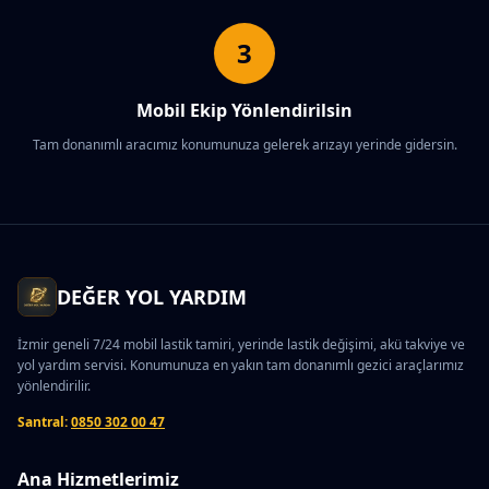
3
Mobil Ekip Yönlendirilsin
Tam donanımlı aracımız konumunuza gelerek arızayı yerinde gidersin.
DEĞER YOL YARDIM
İzmir geneli 7/24 mobil lastik tamiri, yerinde lastik değişimi, akü takviye ve
yol yardım servisi. Konumunuza en yakın tam donanımlı gezici araçlarımız
yönlendirilir.
Santral:
0850 302 00 47
Ana Hizmetlerimiz