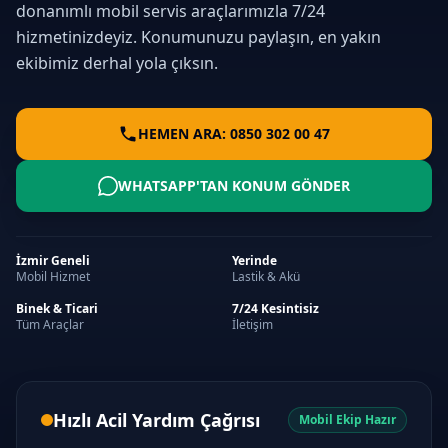
donanımlı mobil servis araçlarımızla 7/24
hizmetinizdeyiz. Konumunuzu paylaşın, en yakın
ekibimiz derhal yola çıksın.
HEMEN ARA: 0850 302 00 47
WHATSAPP'TAN KONUM GÖNDER
İzmir Geneli
Yerinde
Mobil Hizmet
Lastik & Akü
Binek & Ticari
7/24 Kesintisiz
Tüm Araçlar
İletişim
Hızlı Acil Yardım Çağrısı
Mobil Ekip Hazır