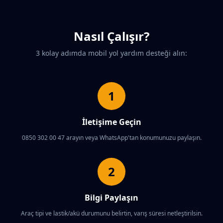
Nasıl Çalışır?
3 kolay adımda mobil yol yardım desteği alın:
1
İletişime Geçin
0850 302 00 47 arayın veya WhatsApp'tan konumunuzu paylaşın.
2
Bilgi Paylaşın
Araç tipi ve lastik/akü durumunu belirtin, varış süresi netleştirilsin.