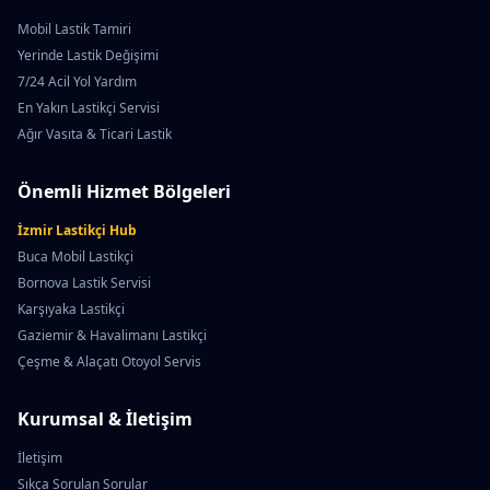
Mobil Lastik Tamiri
Yerinde Lastik Değişimi
7/24 Acil Yol Yardım
En Yakın Lastikçi Servisi
Ağır Vasıta & Ticari Lastik
Önemli Hizmet Bölgeleri
İzmir Lastikçi Hub
Buca Mobil Lastikçi
Bornova Lastik Servisi
Karşıyaka Lastikçi
Gaziemir & Havalimanı Lastikçi
Çeşme & Alaçatı Otoyol Servis
Kurumsal & İletişim
İletişim
Sıkça Sorulan Sorular