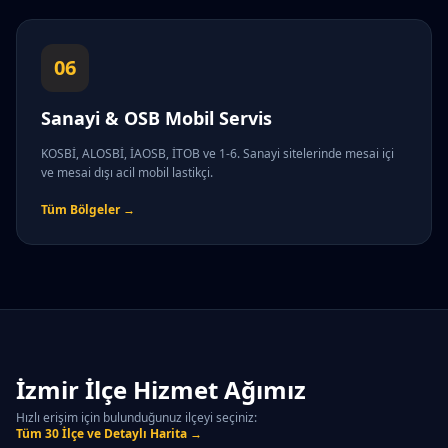
06
Sanayi & OSB Mobil Servis
KOSBİ, ALOSBİ, İAOSB, İTOB ve 1-6. Sanayi sitelerinde mesai içi
ve mesai dışı acil mobil lastikçi.
Tüm Bölgeler →
İzmir İlçe Hizmet Ağımız
Hızlı erişim için bulunduğunuz ilçeyi seçiniz:
Tüm 30 İlçe ve Detaylı Harita →