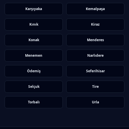
Karşıyaka
Kemalpaşa
Kınık
Kiraz
Konak
Menderes
Menemen
Narlıdere
Ödemiş
Seferihisar
Selçuk
Tire
Torbalı
Urla