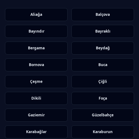
Aliağa
Balçova
Bayındır
Bayraklı
Bergama
Beydağ
Bornova
Buca
Çeşme
Çiğli
Dikili
Foça
Gaziemir
Güzelbahçe
Karabağlar
Karaburun