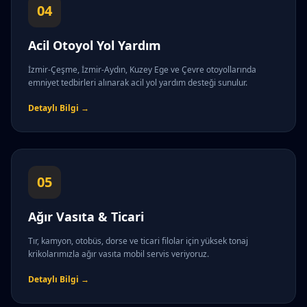
04
Acil Otoyol Yol Yardım
İzmir-Çeşme, İzmir-Aydın, Kuzey Ege ve Çevre otoyollarında
emniyet tedbirleri alınarak acil yol yardım desteği sunulur.
Detaylı Bilgi →
05
Ağır Vasıta & Ticari
Tır, kamyon, otobüs, dorse ve ticari filolar için yüksek tonaj
krikolarımızla ağır vasıta mobil servis veriyoruz.
Detaylı Bilgi →