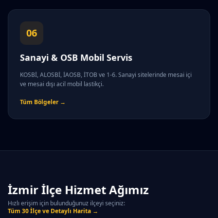
06
Sanayi & OSB Mobil Servis
KOSBİ, ALOSBİ, İAOSB, İTOB ve 1-6. Sanayi sitelerinde mesai içi
ve mesai dışı acil mobil lastikçi.
Tüm Bölgeler →
İzmir İlçe Hizmet Ağımız
Hızlı erişim için bulunduğunuz ilçeyi seçiniz:
Tüm 30 İlçe ve Detaylı Harita →