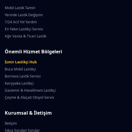
Mobil Lastik Tamiri
Yerinde Lastik Değişimi
7/24 Acil Yol Yardım
En Yakın Lastikçi Servisi
Ağır Vasıta & Ticari Lastik
Önemli Hizmet Bölgeleri
İzmir Lastikçi Hub
Buca Mobil Lastikçi
Bornova Lastik Servisi
Karşıyaka Lastikçi
Gaziemir & Havalimanı Lastikçi
Çeşme & Alaçatı Otoyol Servis
Kurumsal & İletişim
İletişim
Sıkça Sorulan Sorular