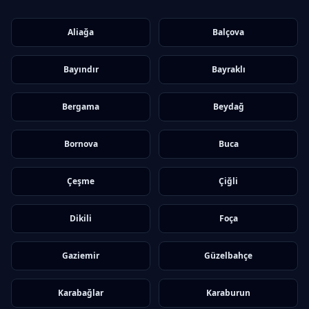
Aliağa
Balçova
Bayındır
Bayraklı
Bergama
Beydağ
Bornova
Buca
Çeşme
Çiğli
Dikili
Foça
Gaziemir
Güzelbahçe
Karabağlar
Karaburun