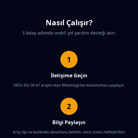
Nasıl Çalışır?
3 kolay adımda mobil yol yardım desteği alın:
1
İletişime Geçin
0850 302 00 47 arayın veya WhatsApp'tan konumunuzu paylaşın.
2
Bilgi Paylaşın
Araç tipi ve lastik/akü durumunu belirtin, varış süresi netleştirilsin.