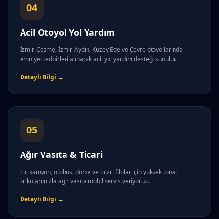
04
Acil Otoyol Yol Yardım
İzmir-Çeşme, İzmir-Aydın, Kuzey Ege ve Çevre otoyollarında
emniyet tedbirleri alınarak acil yol yardım desteği sunulur.
Detaylı Bilgi →
05
Ağır Vasıta & Ticari
Tır, kamyon, otobüs, dorse ve ticari filolar için yüksek tonaj
krikolarımızla ağır vasıta mobil servis veriyoruz.
Detaylı Bilgi →