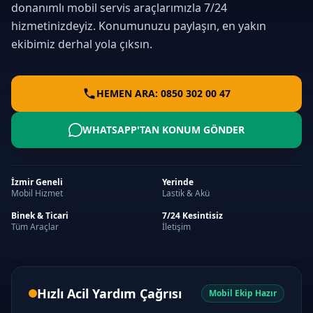
donanımlı mobil servis araçlarımızla 7/24
hizmetinizdeyiz. Konumunuzu paylaşın, en yakın
ekibimiz derhal yola çıksın.
HEMEN ARA: 0850 302 00 47
WHATSAPP'TAN KONUM GÖNDER
İzmir Geneli
Yerinde
Mobil Hizmet
Lastik & Akü
Binek & Ticari
7/24 Kesintisiz
Tüm Araçlar
İletişim
Hızlı Acil Yardım Çağrısı
Mobil Ekip Hazır