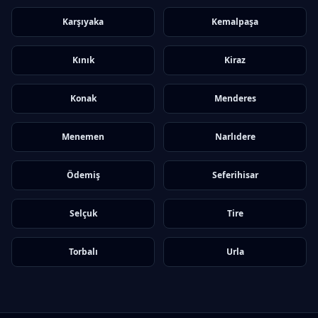
Karşıyaka
Kemalpaşa
Kınık
Kiraz
Konak
Menderes
Menemen
Narlıdere
Ödemiş
Seferihisar
Selçuk
Tire
Torbalı
Urla