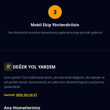
3
Mobil Ekip Yönlendirilsin
Tam donanımlı aracımız konumunuza gelerek arızayı yerinde gidersin.
DEĞER YOL YARDIM
İzmir geneli 7/24 mobil lastik tamiri, yerinde lastik değişimi, akü takviye ve
yol yardım servisi. Konumunuza en yakın tam donanımlı gezici araçlarımız
yönlendirilir.
Santral:
0850 302 00 47
Ana Hizmetlerimiz