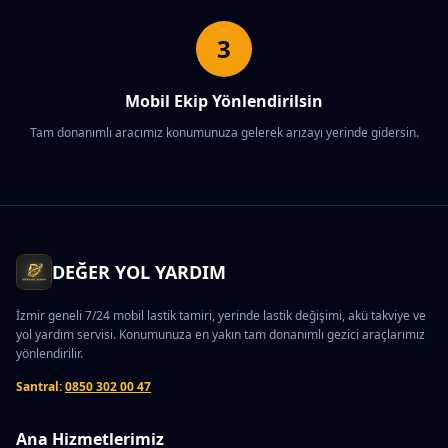
3
Mobil Ekip Yönlendirilsin
Tam donanımlı aracımız konumunuza gelerek arızayı yerinde gidersin.
DEĞER YOL YARDIM
İzmir geneli 7/24 mobil lastik tamiri, yerinde lastik değişimi, akü takviye ve
yol yardım servisi. Konumunuza en yakın tam donanımlı gezici araçlarımız
yönlendirilir.
Santral:
0850 302 00 47
Ana Hizmetlerimiz