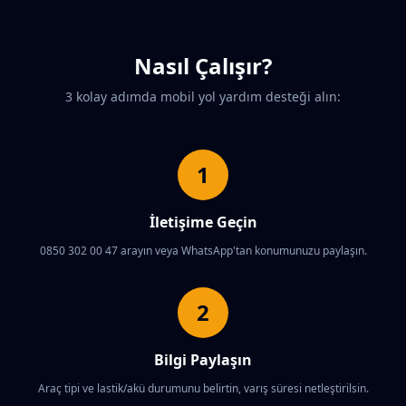
Nasıl Çalışır?
3 kolay adımda mobil yol yardım desteği alın:
1
İletişime Geçin
0850 302 00 47 arayın veya WhatsApp'tan konumunuzu paylaşın.
2
Bilgi Paylaşın
Araç tipi ve lastik/akü durumunu belirtin, varış süresi netleştirilsin.