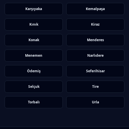
Karşıyaka
Kemalpaşa
Kınık
Kiraz
Konak
Menderes
Menemen
Narlıdere
Ödemiş
Seferihisar
Selçuk
Tire
Torbalı
Urla