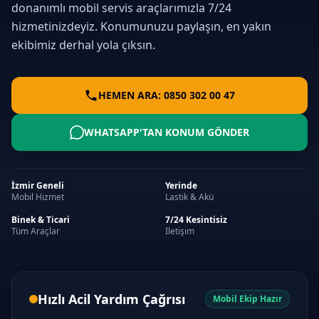
donanımlı mobil servis araçlarımızla 7/24
hizmetinizdeyiz. Konumunuzu paylaşın, en yakın
ekibimiz derhal yola çıksın.
HEMEN ARA: 0850 302 00 47
WHATSAPP'TAN KONUM GÖNDER
İzmir Geneli
Yerinde
Mobil Hizmet
Lastik & Akü
Binek & Ticari
7/24 Kesintisiz
Tüm Araçlar
İletişim
Hızlı Acil Yardım Çağrısı
Mobil Ekip Hazır