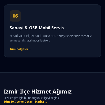
06
Sanayi & OSB Mobil Servis
KOSBİ, ALOSBİ, İAOSB, İTOB ve 1-6. Sanayi sitelerinde mesai içi
ve mesai dışı acil mobil lastikçi.
Tüm Bölgeler →
İzmir İlçe Hizmet Ağımız
Hızlı erişim için bulunduğunuz ilçeyi seçiniz:
Tüm 30 İlçe ve Detaylı Harita →