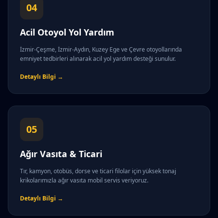
04
Acil Otoyol Yol Yardım
İzmir-Çeşme, İzmir-Aydın, Kuzey Ege ve Çevre otoyollarında
emniyet tedbirleri alınarak acil yol yardım desteği sunulur.
Detaylı Bilgi →
05
Ağır Vasıta & Ticari
Tır, kamyon, otobüs, dorse ve ticari filolar için yüksek tonaj
krikolarımızla ağır vasıta mobil servis veriyoruz.
Detaylı Bilgi →