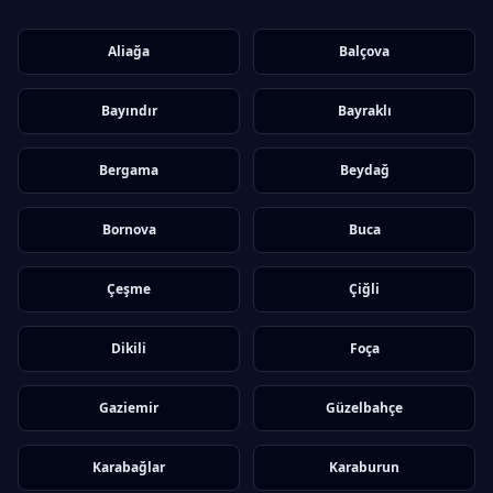
Aliağa
Balçova
Bayındır
Bayraklı
Bergama
Beydağ
Bornova
Buca
Çeşme
Çiğli
Dikili
Foça
Gaziemir
Güzelbahçe
Karabağlar
Karaburun