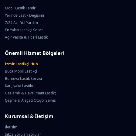
Mobil Lastik Tamiri
Yerinde Lastik Değişimi
7/24 Acil Yol Yardım
En Yakın Lastikçi Servisi
Ağır Vasıta & Ticari Lastik
Önemli Hizmet Bölgeleri
İzmir Lastikçi Hub
Buca Mobil Lastikçi
Bornova Lastik Servisi
Karşıyaka Lastikçi
Gaziemir & Havalimanı Lastikçi
Çeşme & Alaçatı Otoyol Servis
Kurumsal & İletişim
İletişim
Sıkça Sorulan Sorular