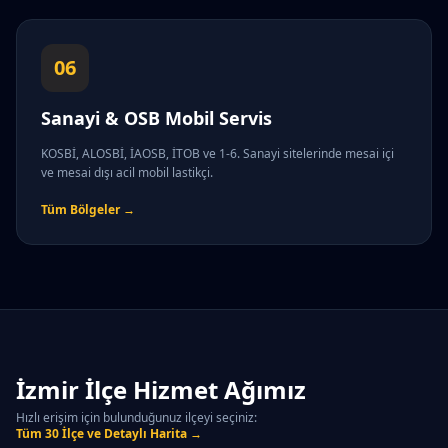
06
Sanayi & OSB Mobil Servis
KOSBİ, ALOSBİ, İAOSB, İTOB ve 1-6. Sanayi sitelerinde mesai içi
ve mesai dışı acil mobil lastikçi.
Tüm Bölgeler →
İzmir İlçe Hizmet Ağımız
Hızlı erişim için bulunduğunuz ilçeyi seçiniz:
Tüm 30 İlçe ve Detaylı Harita →