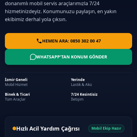
donanımlı mobil servis araçlarımızla 7/24
hizmetinizdeyiz. Konumunuzu paylaşın, en yakın
ekibimiz derhal yola çıksın.
HEMEN ARA: 0850 302 00 47
WHATSAPP'TAN KONUM GÖNDER
İzmir Geneli
Yerinde
Mobil Hizmet
Lastik & Akü
Binek & Ticari
7/24 Kesintisiz
Tüm Araçlar
İletişim
Hızlı Acil Yardım Çağrısı
Mobil Ekip Hazır