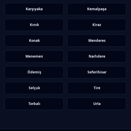
Karşıyaka
Kemalpaşa
Kınık
Kiraz
Konak
Menderes
Menemen
Narlıdere
Ödemiş
Seferihisar
Selçuk
Tire
Torbalı
Urla