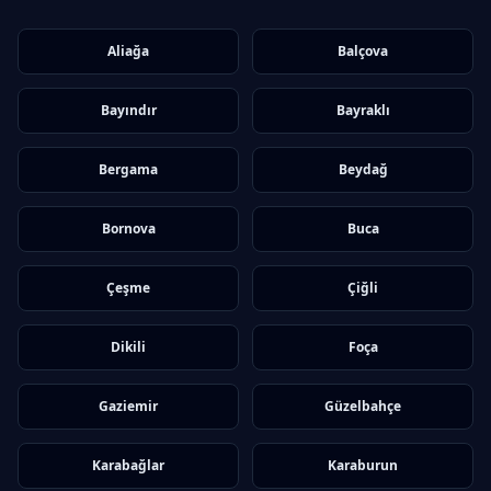
Aliağa
Balçova
Bayındır
Bayraklı
Bergama
Beydağ
Bornova
Buca
Çeşme
Çiğli
Dikili
Foça
Gaziemir
Güzelbahçe
Karabağlar
Karaburun