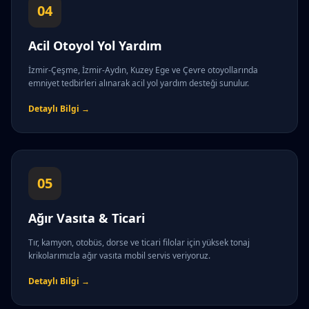
04
Acil Otoyol Yol Yardım
İzmir-Çeşme, İzmir-Aydın, Kuzey Ege ve Çevre otoyollarında
emniyet tedbirleri alınarak acil yol yardım desteği sunulur.
Detaylı Bilgi →
05
Ağır Vasıta & Ticari
Tır, kamyon, otobüs, dorse ve ticari filolar için yüksek tonaj
krikolarımızla ağır vasıta mobil servis veriyoruz.
Detaylı Bilgi →