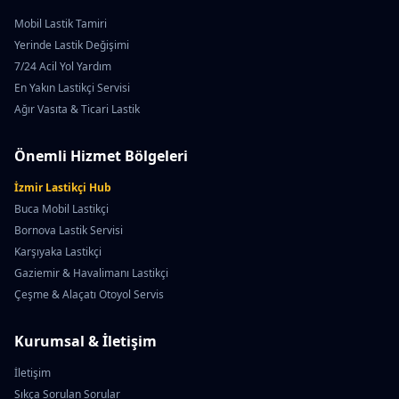
Mobil Lastik Tamiri
Yerinde Lastik Değişimi
7/24 Acil Yol Yardım
En Yakın Lastikçi Servisi
Ağır Vasıta & Ticari Lastik
Önemli Hizmet Bölgeleri
İzmir Lastikçi Hub
Buca Mobil Lastikçi
Bornova Lastik Servisi
Karşıyaka Lastikçi
Gaziemir & Havalimanı Lastikçi
Çeşme & Alaçatı Otoyol Servis
Kurumsal & İletişim
İletişim
Sıkça Sorulan Sorular