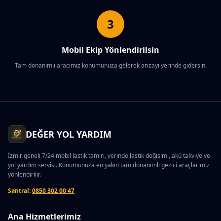
3
Mobil Ekip Yönlendirilsin
Tam donanımlı aracımız konumunuza gelerek arızayı yerinde gidersin.
DEĞER YOL YARDIM
İzmir geneli 7/24 mobil lastik tamiri, yerinde lastik değişimi, akü takviye ve
yol yardım servisi. Konumunuza en yakın tam donanımlı gezici araçlarımız
yönlendirilir.
Santral:
0850 302 00 47
Ana Hizmetlerimiz