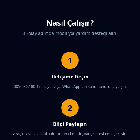
Nasıl Çalışır?
3 kolay adımda mobil yol yardım desteği alın:
1
İletişime Geçin
0850 302 00 47 arayın veya WhatsApp'tan konumunuzu paylaşın.
2
Bilgi Paylaşın
Araç tipi ve lastik/akü durumunu belirtin, varış süresi netleştirilsin.