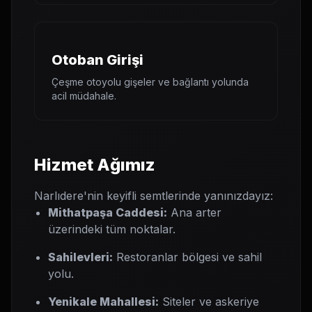
Otoban Girişi
Çeşme otoyolu gişeler ve bağlantı yolunda
acil müdahale.
Hizmet Ağımız
Narlıdere'nin keyifli semtlerinde yanınızdayız:
Mithatpaşa Caddesi:
Ana arter
üzerindeki tüm noktalar.
Sahilevleri:
Restoranlar bölgesi ve sahil
yolu.
Yenikale Mahallesi:
Siteler ve askeriye