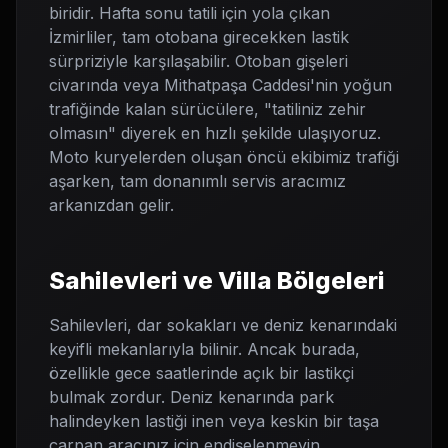
biridir. Hafta sonu tatili için yola çıkan
İzmirliler, tam otobana girecekken lastik
sürpriziyle karşılaşabilir. Otoban gişeleri
civarında veya Mithatpaşa Caddesi'nin yoğun
trafiğinde kalan sürücülere, "tatiliniz zehir
olmasın" diyerek en hızlı şekilde ulaşıyoruz.
Moto kuryelerden oluşan öncü ekibimiz trafiği
aşarken, tam donanımlı servis aracımız
arkanızdan gelir.
Sahilevleri ve Villa Bölgeleri
Sahilevleri, dar sokakları ve deniz kenarındaki
keyifli mekanlarıyla bilinir. Ancak burada,
özellikle gece saatlerinde açık bir lastikçi
bulmak zordur. Deniz kenarında park
halindeyken lastiği inen veya keskin bir taşa
çarpan aracınız için endişelenmeyin.