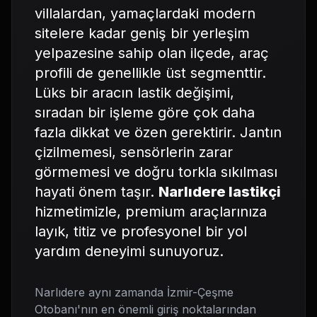
villalardan, yamaçlardaki modern
sitelere kadar geniş bir yerleşim
yelpazesine sahip olan ilçede, araç
profili de genellikle üst segmenttir.
Lüks bir aracın lastik değişimi,
sıradan bir işleme göre çok daha
fazla dikkat ve özen gerektirir. Jantın
çizilmemesi, sensörlerin zarar
görmemesi ve doğru torkla sıkılması
hayati önem taşır.
Narlıdere lastikçi
hizmetimizle, premium araçlarınıza
layık, titiz ve profesyonel bir yol
yardım deneyimi sunuyoruz.
Narlıdere aynı zamanda İzmir-Çeşme
Otobanı'nın en önemli giriş noktalarından