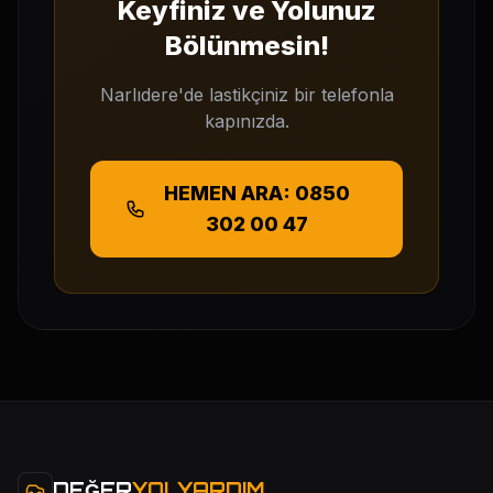
Keyfiniz ve Yolunuz
Bölünmesin!
Narlıdere'de lastikçiniz bir telefonla
kapınızda.
HEMEN ARA: 0850
302 00 47
DEĞER
YOLYARDIM