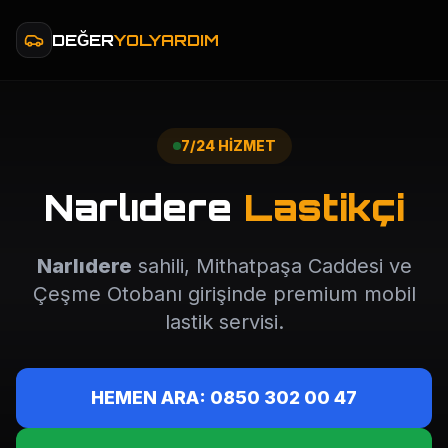
DEĞER
YOLYARDIM
7/24 HİZMET
Narlıdere
Lastikçi
Narlıdere
sahili, Mithatpaşa Caddesi ve
Çeşme Otobanı girişinde premium mobil
lastik servisi.
HEMEN ARA: 0850 302 00 47