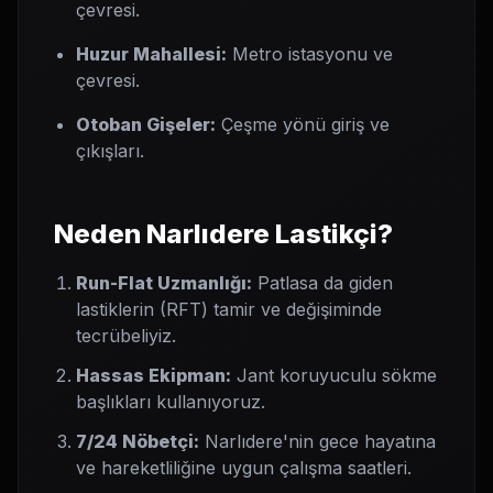
çevresi.
Huzur Mahallesi:
Metro istasyonu ve
çevresi.
Otoban Gişeler:
Çeşme yönü giriş ve
çıkışları.
Neden Narlıdere Lastikçi?
Run-Flat Uzmanlığı:
Patlasa da giden
lastiklerin (RFT) tamir ve değişiminde
tecrübeliyiz.
Hassas Ekipman:
Jant koruyuculu sökme
başlıkları kullanıyoruz.
7/24 Nöbetçi:
Narlıdere'nin gece hayatına
ve hareketliliğine uygun çalışma saatleri.