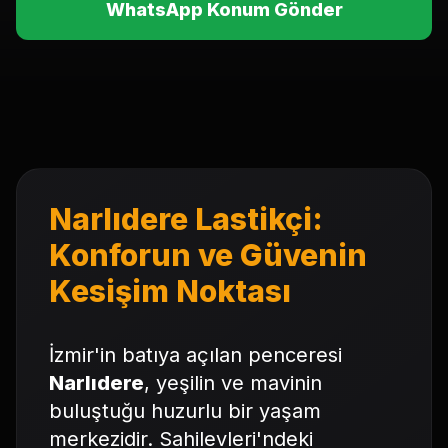
WhatsApp Konum Gönder
Narlıdere Lastikçi:
Konforun ve Güvenin
Kesişim Noktası
İzmir'in batıya açılan penceresi
Narlıdere
, yeşilin ve mavinin
buluştuğu huzurlu bir yaşam
merkezidir. Sahilevleri'ndeki