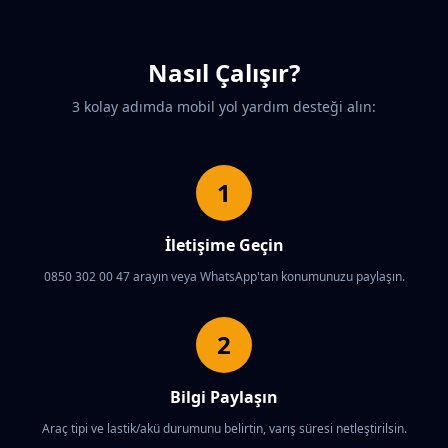
Nasıl Çalışır?
3 kolay adımda mobil yol yardım desteği alın:
1
İletişime Geçin
0850 302 00 47 arayın veya WhatsApp'tan konumunuzu paylaşın.
2
Bilgi Paylaşın
Araç tipi ve lastik/akü durumunu belirtin, varış süresi netleştirilsin.