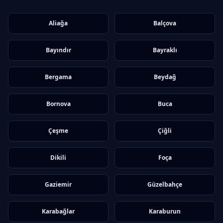
Aliağa
Balçova
Bayındır
Bayraklı
Bergama
Beydağ
Bornova
Buca
Çeşme
Çiğli
Dikili
Foça
Gaziemir
Güzelbahçe
Karabağlar
Karaburun