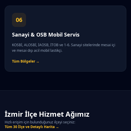
06
Sanayi & OSB Mobil Servis
KOSBİ, ALOSBİ, İAOSB, İTOB ve 1-6. Sanayi sitelerinde mesai içi
ve mesai dışı acil mobil lastikçi.
Tüm Bölgeler →
İzmir İlçe Hizmet Ağımız
Hızlı erişim için bulunduğunuz ilçeyi seçiniz:
Tüm 30 İlçe ve Detaylı Harita →