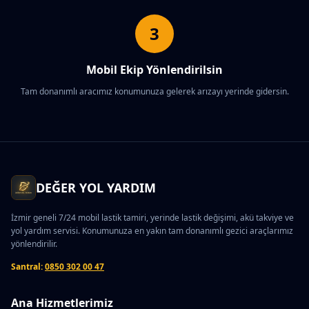
3
Mobil Ekip Yönlendirilsin
Tam donanımlı aracımız konumunuza gelerek arızayı yerinde gidersin.
DEĞER YOL YARDIM
İzmir geneli 7/24 mobil lastik tamiri, yerinde lastik değişimi, akü takviye ve
yol yardım servisi. Konumunuza en yakın tam donanımlı gezici araçlarımız
yönlendirilir.
Santral:
0850 302 00 47
Ana Hizmetlerimiz