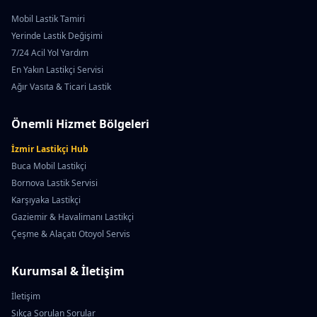
Mobil Lastik Tamiri
Yerinde Lastik Değişimi
7/24 Acil Yol Yardım
En Yakın Lastikçi Servisi
Ağır Vasıta & Ticari Lastik
Önemli Hizmet Bölgeleri
İzmir Lastikçi Hub
Buca Mobil Lastikçi
Bornova Lastik Servisi
Karşıyaka Lastikçi
Gaziemir & Havalimanı Lastikçi
Çeşme & Alaçatı Otoyol Servis
Kurumsal & İletişim
İletişim
Sıkça Sorulan Sorular