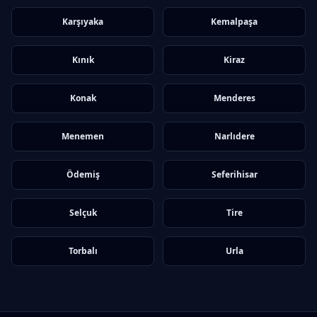
Karşıyaka
Kemalpaşa
Kınık
Kiraz
Konak
Menderes
Menemen
Narlıdere
Ödemiş
Seferihisar
Selçuk
Tire
Torbalı
Urla