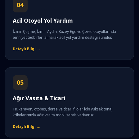
04
Acil Otoyol Yol Yardım
İzmir-Çeşme, İzmir-Aydın, Kuzey Ege ve Çevre otoyollarında
emniyet tedbirleri alınarak acil yol yardım desteği sunulur.
Detaylı Bilgi →
05
Ağır Vasıta & Ticari
Tır, kamyon, otobüs, dorse ve ticari filolar için yüksek tonaj
krikolarımızla ağır vasıta mobil servis veriyoruz.
Detaylı Bilgi →