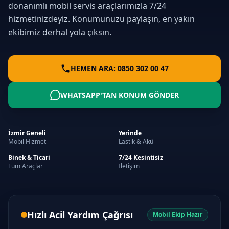
donanımlı mobil servis araçlarımızla 7/24
hizmetinizdeyiz. Konumunuzu paylaşın, en yakın
ekibimiz derhal yola çıksın.
HEMEN ARA: 0850 302 00 47
WHATSAPP'TAN KONUM GÖNDER
İzmir Geneli
Yerinde
Mobil Hizmet
Lastik & Akü
Binek & Ticari
7/24 Kesintisiz
Tüm Araçlar
İletişim
Hızlı Acil Yardım Çağrısı
Mobil Ekip Hazır