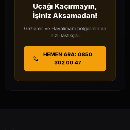
Uçağı Kaçırmayın,
İşiniz Aksamadan!
Gaziemir ve Havalimanı bölgesinin en
hızlı lastikçisi.
HEMEN ARA: 0850
302 00 47