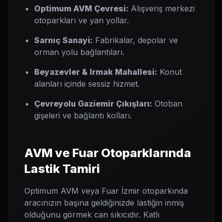
Optimum AVM Çevresi:
Alışveriş merkezi
otoparkları ve yan yollar.
Sarnıç Sanayi:
Fabrikalar, depolar ve
orman yolu bağlantıları.
Beyazevler & Irmak Mahallesi:
Konut
alanları içinde sessiz hizmet.
Çevreyolu Gaziemir Çıkışları:
Otoban
gişeleri ve bağlantı kolları.
AVM ve Fuar Otoparklarında
Lastik Tamiri
Optimum AVM veya Fuar İzmir otoparkında
aracınızın başına geldiğinizde lastiğin inmiş
olduğunu görmek can sıkıcıdır. Katlı