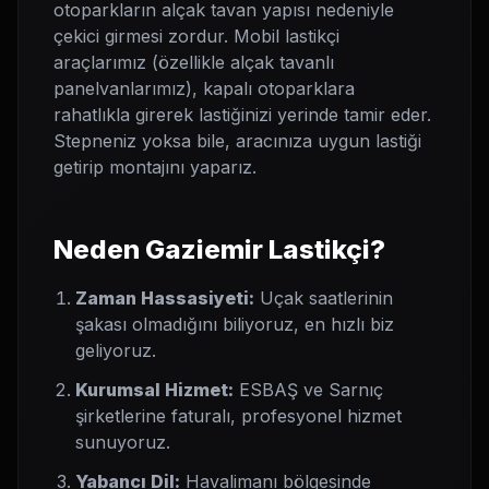
otoparkların alçak tavan yapısı nedeniyle
çekici girmesi zordur. Mobil lastikçi
araçlarımız (özellikle alçak tavanlı
panelvanlarımız), kapalı otoparklara
rahatlıkla girerek lastiğinizi yerinde tamir eder.
Stepneniz yoksa bile, aracınıza uygun lastiği
getirip montajını yaparız.
Neden Gaziemir Lastikçi?
Zaman Hassasiyeti:
Uçak saatlerinin
şakası olmadığını biliyoruz, en hızlı biz
geliyoruz.
Kurumsal Hizmet:
ESBAŞ ve Sarnıç
şirketlerine faturalı, profesyonel hizmet
sunuyoruz.
Yabancı Dil:
Havalimanı bölgesinde