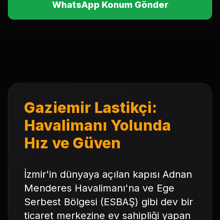
WhatsApp Konum Gönder
Gaziemir Lastikçi:
Havalimanı Yolunda
Hız ve Güven
İzmir'in dünyaya açılan kapısı Adnan
Menderes Havalimanı'na ve Ege
Serbest Bölgesi (ESBAŞ) gibi dev bir
ticaret merkezine ev sahipliği yapan