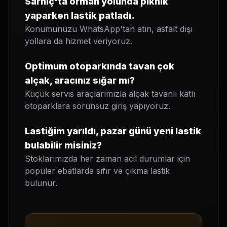
Sarnıç'ta orman yolunda piknik
yaparken lastik patladı.
Konumunuzu WhatsApp'tan atın, asfalt dışı
yollara da hizmet veriyoruz.
Optimum otoparkında tavan çok
alçak, aracınız sığar mı?
Küçük servis araçlarımızla alçak tavanlı katlı
otoparklara sorunsuz giriş yapıyoruz.
Lastiğim yarıldı, pazar günü yeni lastik
bulabilir misiniz?
Stoklarımızda her zaman acil durumlar için
popüler ebatlarda sıfır ve çıkma lastik
bulunur.