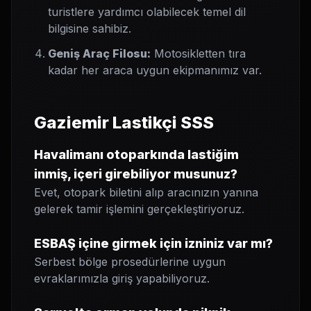
turistlere yardımcı olabilecek temel dil
bilgisine sahibiz.
Geniş Araç Filosu:
Motosikletten tıra
kadar her araca uygun ekipmanımız var.
Gaziemir Lastikçi SSS
Havalimanı otoparkında lastiğim
inmiş, içeri girebiliyor musunuz?
Evet, otopark biletini alıp aracınızın yanına
gelerek tamir işlemini gerçekleştiriyoruz.
ESBAŞ içine girmek için izniniz var mı?
Serbest bölge prosedürlerine uygun
evraklarımızla giriş yapabiliyoruz.