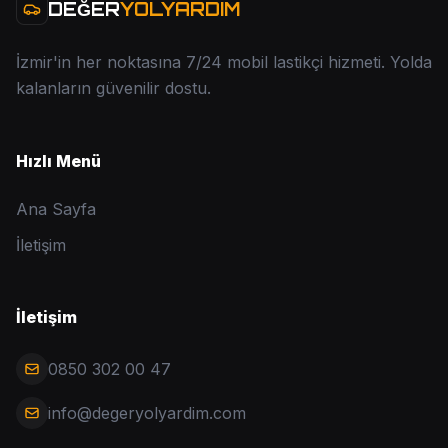
DEĞER
YOLYARDIM
İzmir'in her noktasına 7/24 mobil lastikçi hizmeti. Yolda
kalanların güvenilir dostu.
Hızlı Menü
Ana Sayfa
İletişim
İletişim
0850 302 00 47
info@degeryolyardim.com