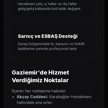
Havalimanı yolu, iç hatlar ve dış hatlar
gidiş/geliş katlarında hızlı lastik değişimi.
Sarnıç ve ESBAŞ Desteği
Sanayi bölgesindeki tır, kamyon ve forklift
lastiklerine yerinde profesyonel tamir.
Gaziemir'de Hizmet
Verdiğimiz Noktalar
İlçenin her noktasına hakimiz:
Akçay Caddesi:
Karabağlar-Havalimanı
hattındaki ana arter.