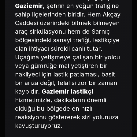
Gaziemir
, şehrin en yoğun trafiğine
sahip ilçelerinden biridir. Hem Akçay
Caddesi üzerindeki bitmek bilmeyen
araç sirkülasyonu hem de Sarnıç
bölgesindeki sanayi trafiği, lastikçiye
olan ihtiyacı sürekli canlı tutar.
Uçağına yetişmeye çalışan bir yolcu
veya gümrüğe mal yetiştiren bir
nakliyeci için lastik patlaması, basit
bir arıza değil, telafisi zor bir zaman
kaybıdır.
Gaziemir lastikçi
hizmetimizle, dakikaların önemli
olduğu bu bölgede en hızlı
reaksiyonu göstererek sizi yolunuza
kavuşturuyoruz.