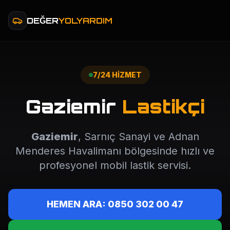
DEĞER
YOLYARDIM
7/24 HİZMET
Gaziemir
Lastikçi
Gaziemir
, Sarnıç Sanayi ve Adnan
Menderes Havalimanı bölgesinde hızlı ve
profesyonel mobil lastik servisi.
HEMEN ARA: 0850 302 00 47