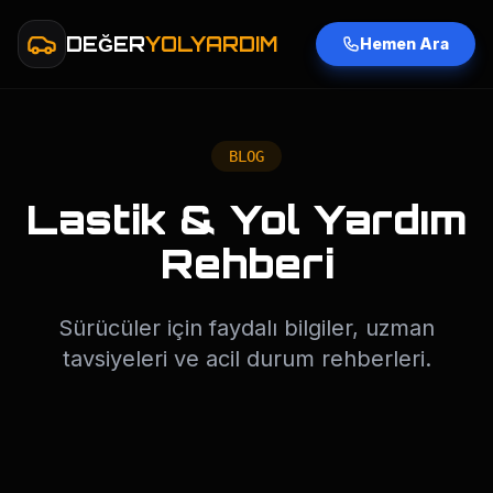
DEĞER
YOLYARDIM
Hemen Ara
BLOG
Lastik & Yol Yardım
Rehberi
Sürücüler için faydalı bilgiler, uzman
tavsiyeleri ve acil durum rehberleri.