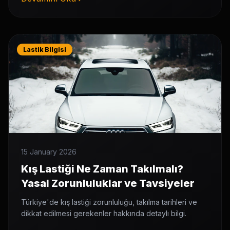
Lastik Bilgisi
15 January 2026
Kış Lastiği Ne Zaman Takılmalı?
Yasal Zorunluluklar ve Tavsiyeler
Türkiye'de kış lastiği zorunluluğu, takılma tarihleri ve
dikkat edilmesi gerekenler hakkında detaylı bilgi.