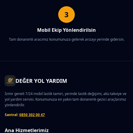
3
Mobil Ekip Yönlendirilsin
Tam donanımlı aracımız konumunuza gelerek arızayı yerinde gidersin.
DEĞER YOL YARDIM
İzmir geneli 7/24 mobil lastik tamiri, yerinde lastik değişimi, akü takviye ve
yol yardım servisi. Konumunuza en yakın tam donanımlı gezici araçlarımız
yönlendirilir.
Santral:
0850 302 00 47
Ana Hizmetlerimiz