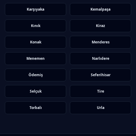
Karşıyaka
Kemalpaşa
Kınık
Kiraz
Konak
Menderes
Menemen
Narlıdere
Ödemiş
Seferihisar
Selçuk
Tire
Torbalı
Urla