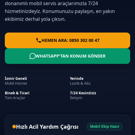
donanımlı mobil servis araçlarımızla 7/24
hizmetinizdeyiz. Konumunuzu paylaşın, en yakın
ekibimiz derhal yola çıksın.
HEMEN ARA: 0850 302 00 47
WHATSAPP'TAN KONUM GÖNDER
İzmir Geneli
Yerinde
Mobil Hizmet
Lastik & Akü
Binek & Ticari
7/24 Kesintisiz
Tüm Araçlar
İletişim
Hızlı Acil Yardım Çağrısı
Mobil Ekip Hazır