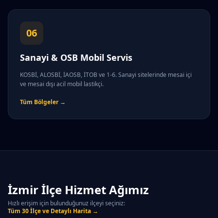
06
Sanayi & OSB Mobil Servis
KOSBİ, ALOSBİ, İAOSB, İTOB ve 1-6. Sanayi sitelerinde mesai içi
ve mesai dışı acil mobil lastikçi.
Tüm Bölgeler →
İzmir İlçe Hizmet Ağımız
Hızlı erişim için bulunduğunuz ilçeyi seçiniz:
Tüm 30 İlçe ve Detaylı Harita →