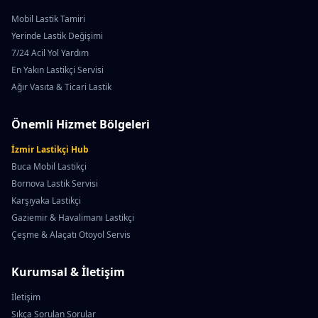
Mobil Lastik Tamiri
Yerinde Lastik Değişimi
7/24 Acil Yol Yardım
En Yakın Lastikçi Servisi
Ağır Vasıta & Ticari Lastik
Önemli Hizmet Bölgeleri
İzmir Lastikçi Hub
Buca Mobil Lastikçi
Bornova Lastik Servisi
Karşıyaka Lastikçi
Gaziemir & Havalimanı Lastikçi
Çeşme & Alaçatı Otoyol Servis
Kurumsal & İletişim
İletişim
Sıkça Sorulan Sorular