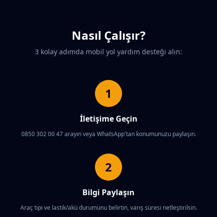
Nasıl Çalışır?
3 kolay adımda mobil yol yardım desteği alın:
1
İletişime Geçin
0850 302 00 47 arayın veya WhatsApp'tan konumunuzu paylaşın.
2
Bilgi Paylaşın
Araç tipi ve lastik/akü durumunu belirtin, varış süresi netleştirilsin.