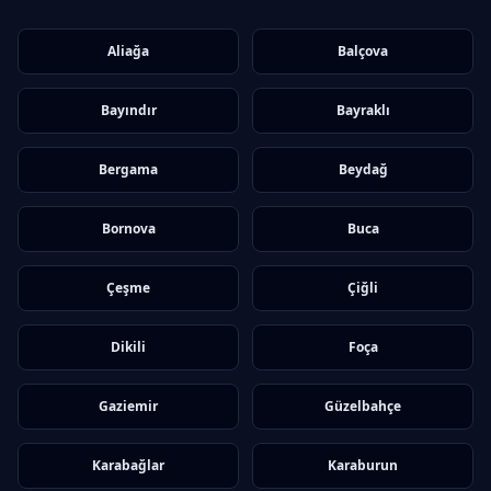
Aliağa
Balçova
Bayındır
Bayraklı
Bergama
Beydağ
Bornova
Buca
Çeşme
Çiğli
Dikili
Foça
Gaziemir
Güzelbahçe
Karabağlar
Karaburun