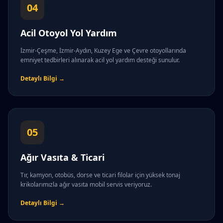
04
Acil Otoyol Yol Yardım
İzmir-Çeşme, İzmir-Aydın, Kuzey Ege ve Çevre otoyollarında
emniyet tedbirleri alınarak acil yol yardım desteği sunulur.
Detaylı Bilgi →
05
Ağır Vasıta & Ticari
Tır, kamyon, otobüs, dorse ve ticari filolar için yüksek tonaj
krikolarımızla ağır vasıta mobil servis veriyoruz.
Detaylı Bilgi →