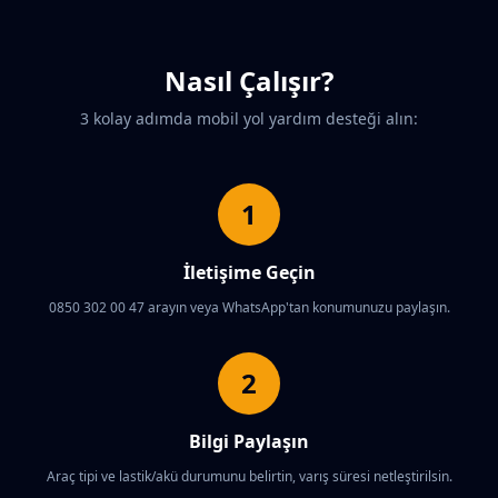
Nasıl Çalışır?
3 kolay adımda mobil yol yardım desteği alın:
1
İletişime Geçin
0850 302 00 47 arayın veya WhatsApp'tan konumunuzu paylaşın.
2
Bilgi Paylaşın
Araç tipi ve lastik/akü durumunu belirtin, varış süresi netleştirilsin.