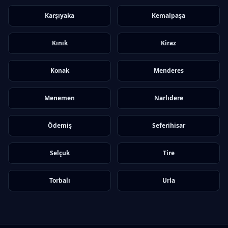
Karşıyaka
Kemalpaşa
Kınık
Kiraz
Konak
Menderes
Menemen
Narlıdere
Ödemiş
Seferihisar
Selçuk
Tire
Torbalı
Urla