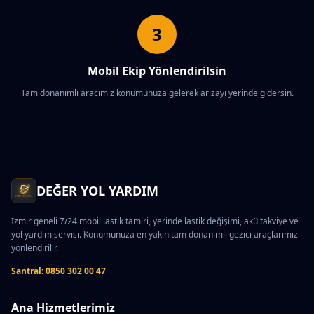
3
Mobil Ekip Yönlendirilsin
Tam donanımlı aracımız konumunuza gelerek arızayı yerinde gidersin.
DEĞER YOL YARDIM
İzmir geneli 7/24 mobil lastik tamiri, yerinde lastik değişimi, akü takviye ve
yol yardım servisi. Konumunuza en yakın tam donanımlı gezici araçlarımız
yönlendirilir.
Santral:
0850 302 00 47
Ana Hizmetlerimiz