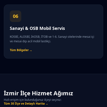
06
Sanayi & OSB Mobil Servis
KOSBİ, ALOSBİ, İAOSB, İTOB ve 1-6. Sanayi sitelerinde mesai içi
ve mesai dışı acil mobil lastikçi.
Tüm Bölgeler →
İzmir İlçe Hizmet Ağımız
Hızlı erişim için bulunduğunuz ilçeyi seçiniz:
Tüm 30 İlçe ve Detaylı Harita →