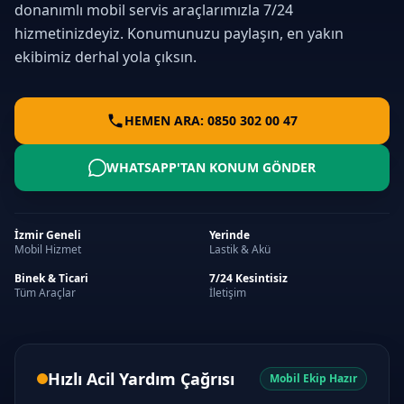
donanımlı mobil servis araçlarımızla 7/24
hizmetinizdeyiz. Konumunuzu paylaşın, en yakın
ekibimiz derhal yola çıksın.
HEMEN ARA: 0850 302 00 47
WHATSAPP'TAN KONUM GÖNDER
İzmir Geneli
Yerinde
Mobil Hizmet
Lastik & Akü
Binek & Ticari
7/24 Kesintisiz
Tüm Araçlar
İletişim
Hızlı Acil Yardım Çağrısı
Mobil Ekip Hazır