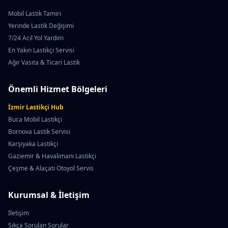
Mobil Lastik Tamiri
Yerinde Lastik Değişimi
7/24 Acil Yol Yardım
En Yakın Lastikçi Servisi
Ağır Vasıta & Ticari Lastik
Önemli Hizmet Bölgeleri
İzmir Lastikçi Hub
Buca Mobil Lastikçi
Bornova Lastik Servisi
Karşıyaka Lastikçi
Gaziemir & Havalimanı Lastikçi
Çeşme & Alaçatı Otoyol Servis
Kurumsal & İletişim
İletişim
Sıkça Sorulan Sorular