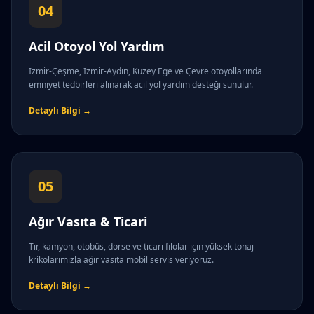
04
Acil Otoyol Yol Yardım
İzmir-Çeşme, İzmir-Aydın, Kuzey Ege ve Çevre otoyollarında
emniyet tedbirleri alınarak acil yol yardım desteği sunulur.
Detaylı Bilgi →
05
Ağır Vasıta & Ticari
Tır, kamyon, otobüs, dorse ve ticari filolar için yüksek tonaj
krikolarımızla ağır vasıta mobil servis veriyoruz.
Detaylı Bilgi →