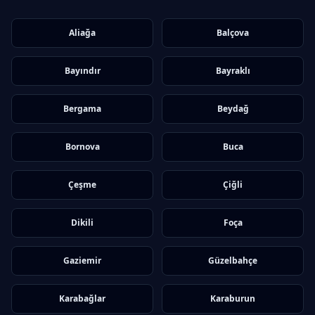
Aliağa
Balçova
Bayındır
Bayraklı
Bergama
Beydağ
Bornova
Buca
Çeşme
Çiğli
Dikili
Foça
Gaziemir
Güzelbahçe
Karabağlar
Karaburun