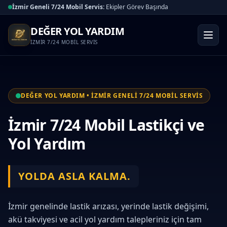
İzmir Geneli 7/24 Mobil Servis:
Ekipler Görev Başında
DEĞER YOL YARDIM
İZMİR 7/24 MOBİL SERVİS
DEĞER YOL YARDIM • İZMİR GENELİ 7/24 MOBİL SERVİS
İzmir 7/24 Mobil Lastikçi ve
Yol Yardım
YOLDA ASLA KALMA.
İzmir genelinde lastik arızası, yerinde lastik değişimi,
akü takviyesi ve acil yol yardım talepleriniz için tam