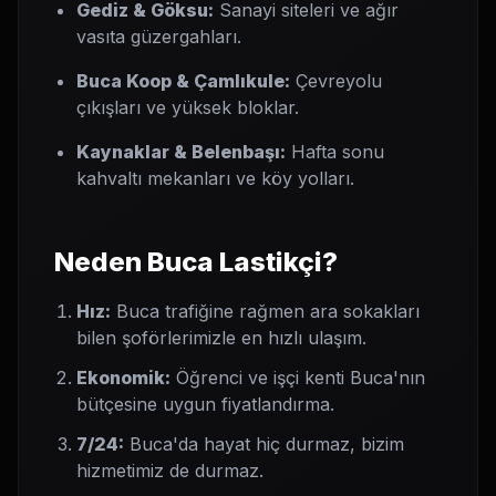
Gediz & Göksu:
Sanayi siteleri ve ağır
vasıta güzergahları.
Buca Koop & Çamlıkule:
Çevreyolu
çıkışları ve yüksek bloklar.
Kaynaklar & Belenbaşı:
Hafta sonu
kahvaltı mekanları ve köy yolları.
Neden Buca Lastikçi?
Hız:
Buca trafiğine rağmen ara sokakları
bilen şoförlerimizle en hızlı ulaşım.
Ekonomik:
Öğrenci ve işçi kenti Buca'nın
bütçesine uygun fiyatlandırma.
7/24:
Buca'da hayat hiç durmaz, bizim
hizmetimiz de durmaz.