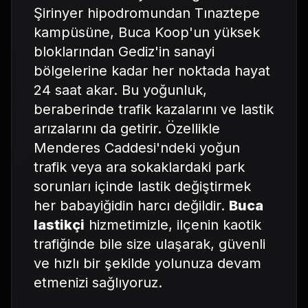
Şirinyer hipodromundan Tınaztepe
kampüsüne, Buca Koop'un yüksek
bloklarından Gediz'in sanayi
bölgelerine kadar her noktada hayat
24 saat akar. Bu yoğunluk,
beraberinde trafik kazalarını ve lastik
arızalarını da getirir. Özellikle
Menderes Caddesi'ndeki yoğun
trafik veya ara sokaklardaki park
sorunları içinde lastik değiştirmek
her babayiğidin harcı değildir.
Buca
lastikçi
hizmetimizle, ilçenin kaotik
trafiğinde bile size ulaşarak, güvenli
ve hızlı bir şekilde yolunuza devam
etmenizi sağlıyoruz.