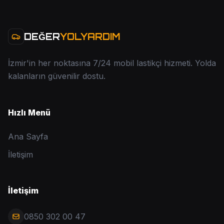
DEĞER
YOLYARDIM
İzmir'in her noktasına 7/24 mobil lastikçi hizmeti. Yolda
kalanların güvenilir dostu.
Hızlı Menü
Ana Sayfa
İletişim
İletişim
0850 302 00 47