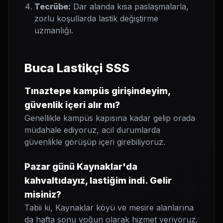
Tecrübe:
Dar alanda kısa paslaşmalarla,
zorlu koşullarda lastik değiştirme
uzmanlığı.
Buca Lastikçi SSS
Tınaztepe kampüs girişindeyim,
güvenlik içeri alır mı?
Genellikle kampüs kapısına kadar gelip orada
müdahale ediyoruz, acil durumlarda
güvenlikle görüşüp içeri girebiliyoruz.
Pazar günü Kaynaklar'da
kahvaltıdayız, lastiğim indi. Gelir
misiniz?
Tabii ki, Kaynaklar köyü ve mesire alanlarına
da hafta sonu yoğun olarak hizmet veriyoruz.