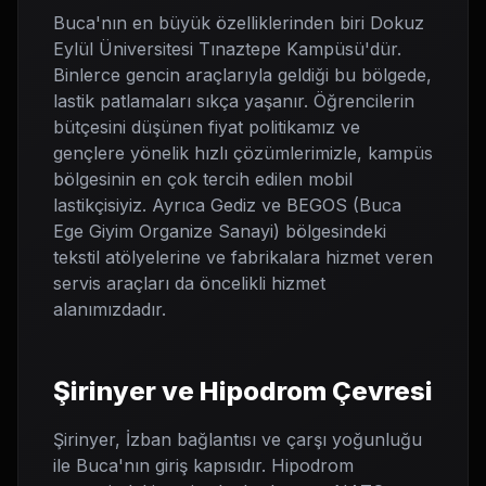
Buca'nın en büyük özelliklerinden biri Dokuz
Eylül Üniversitesi Tınaztepe Kampüsü'dür.
Binlerce gencin araçlarıyla geldiği bu bölgede,
lastik patlamaları sıkça yaşanır. Öğrencilerin
bütçesini düşünen fiyat politikamız ve
gençlere yönelik hızlı çözümlerimizle, kampüs
bölgesinin en çok tercih edilen mobil
lastikçisiyiz. Ayrıca Gediz ve BEGOS (Buca
Ege Giyim Organize Sanayi) bölgesindeki
tekstil atölyelerine ve fabrikalara hizmet veren
servis araçları da öncelikli hizmet
alanımızdadır.
Şirinyer ve Hipodrom Çevresi
Şirinyer, İzban bağlantısı ve çarşı yoğunluğu
ile Buca'nın giriş kapısıdır. Hipodrom