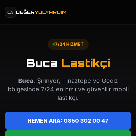
DEĞER
YOLYARDIM
7/24 HİZMET
Buca
Lastikçi
Buca
, Şirinyer, Tınaztepe ve Gediz
bölgesinde 7/24 en hızlı ve güvenilir mobil
lastikçi.
HEMEN ARA: 0850 302 00 47