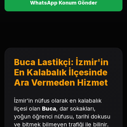
WhatsApp Konum Gönder
Buca Lastikçi: İzmir'in
En Kalabalık İlçesinde
Ara Vermeden Hizmet
İzmir'in nüfus olarak en kalabalık
ilçesi olan
Buca
, dar sokakları,
yoğun öğrenci nüfusu, tarihi dokusu
ve bitmek bilmeyen trafiği ile bilinir.