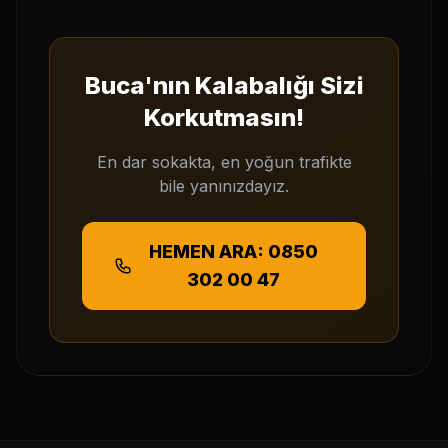
Buca'nın Kalabalığı Sizi
Korkutmasın!
En dar sokakta, en yoğun trafikte
bile yanınızdayız.
HEMEN ARA: 0850
302 00 47