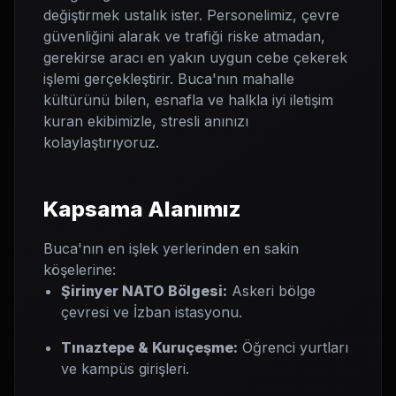
değiştirmek ustalık ister. Personelimiz, çevre
güvenliğini alarak ve trafiği riske atmadan,
gerekirse aracı en yakın uygun cebe çekerek
işlemi gerçekleştirir. Buca'nın mahalle
kültürünü bilen, esnafla ve halkla iyi iletişim
kuran ekibimizle, stresli anınızı
kolaylaştırıyoruz.
Kapsama Alanımız
Buca'nın en işlek yerlerinden en sakin
köşelerine:
Şirinyer NATO Bölgesi:
Askeri bölge
çevresi ve İzban istasyonu.
Tınaztepe & Kuruçeşme:
Öğrenci yurtları
ve kampüs girişleri.