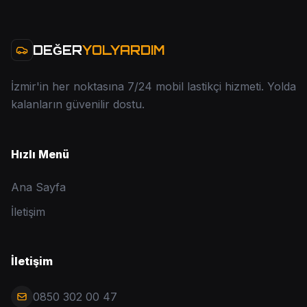
DEĞER
YOLYARDIM
İzmir'in her noktasına 7/24 mobil lastikçi hizmeti. Yolda
kalanların güvenilir dostu.
Hızlı Menü
Ana Sayfa
İletişim
İletişim
0850 302 00 47