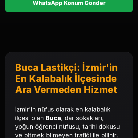
WhatsApp Konum Gönder
Buca Lastikçi: İzmir'in
En Kalabalık İlçesinde
Ara Vermeden Hizmet
İzmir'in nüfus olarak en kalabalık
ilçesi olan
Buca
, dar sokakları,
yoğun öğrenci nüfusu, tarihi dokusu
ve bitmek bilmeyen trafiği ile bilinir.