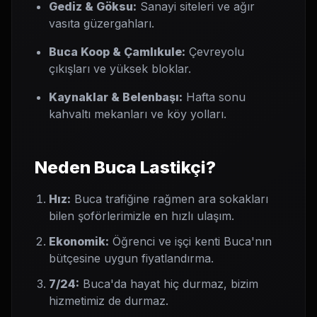
Gediz & Göksu:
Sanayi siteleri ve ağır
vasıta güzergahları.
Buca Koop & Çamlıkule:
Çevreyolu
çıkışları ve yüksek bloklar.
Kaynaklar & Belenbaşı:
Hafta sonu
kahvaltı mekanları ve köy yolları.
Neden Buca Lastikçi?
Hız:
Buca trafiğine rağmen ara sokakları
bilen şoförlerimizle en hızlı ulaşım.
Ekonomik:
Öğrenci ve işçi kenti Buca'nın
bütçesine uygun fiyatlandırma.
7/24:
Buca'da hayat hiç durmaz, bizim
hizmetimiz de durmaz.