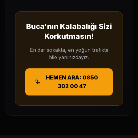
Buca'nın Kalabalığı Sizi
Korkutmasın!
En dar sokakta, en yoğun trafikte
bile yanınızdayız.
HEMEN ARA: 0850
302 00 47