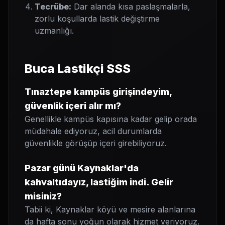
Tecrübe:
Dar alanda kısa paslaşmalarla,
zorlu koşullarda lastik değiştirme
uzmanlığı.
Buca Lastikçi SSS
Tınaztepe kampüs girişindeyim,
güvenlik içeri alır mı?
Genellikle kampüs kapısına kadar gelip orada
müdahale ediyoruz, acil durumlarda
güvenlikle görüşüp içeri girebiliyoruz.
Pazar günü Kaynaklar'da
kahvaltıdayız, lastiğim indi. Gelir
misiniz?
Tabii ki, Kaynaklar köyü ve mesire alanlarına
da hafta sonu yoğun olarak hizmet veriyoruz.