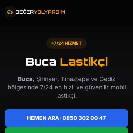
DEĞER
YOLYARDIM
7/24 HİZMET
Buca
Lastikçi
Buca
, Şirinyer, Tınaztepe ve Gediz
bölgesinde 7/24 en hızlı ve güvenilir mobil
lastikçi.
HEMEN ARA: 0850 302 00 47