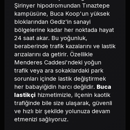
Şirinyer hipodromundan Tınaztepe
kampüsüne, Buca Koop'un yüksek
bloklarından Gediz'in sanayi
bölgelerine kadar her noktada hayat
24 saat akar. Bu yoğunluk,
beraberinde trafik kazalarını ve lastik
arızalarını da getirir. Özellikle
Menderes Caddesi'ndeki yoğun
trafik veya ara sokaklardaki park
sorunları içinde lastik değiştirmek
her babayiğidin harcı değildir.
Buca
lastikçi
hizmetimizle, ilçenin kaotik
trafiğinde bile size ulaşarak, güvenli
ve hızlı bir şekilde yolunuza devam
etmenizi sağlıyoruz.