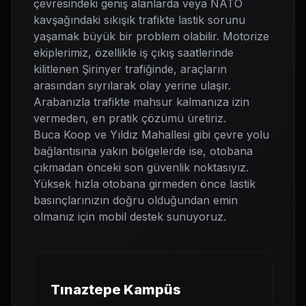
çevresindeki geniş alanlarda veya NATO
kavşağındaki sıkışık trafikte lastik sorunu
yaşamak büyük bir problem olabilir. Motorize
ekiplerimiz, özellikle iş çıkış saatlerinde
kilitlenen Şirinyer trafiğinde, araçların
arasından sıyrılarak olay yerine ulaşır.
Arabanızla trafikte mahsur kalmanıza izin
vermeden, en pratik çözümü üretiriz.
Buca Koop ve Yıldız Mahallesi gibi çevre yolu
bağlantısına yakın bölgelerde ise, otobana
çıkmadan önceki son güvenlik noktasıyız.
Yüksek hızla otobana girmeden önce lastik
basınçlarınızın doğru olduğundan emin
olmanız için mobil destek sunuyoruz.
Tınaztepe Kampüs