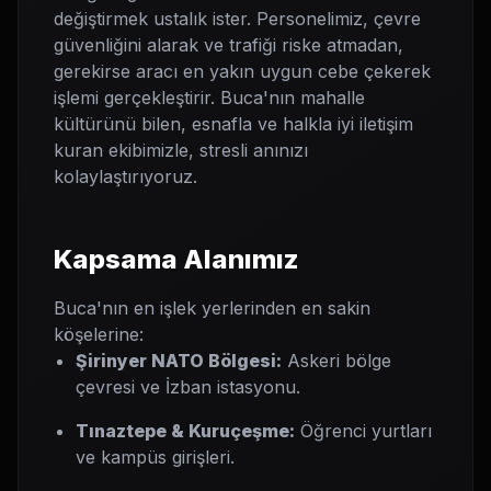
değiştirmek ustalık ister. Personelimiz, çevre
güvenliğini alarak ve trafiği riske atmadan,
gerekirse aracı en yakın uygun cebe çekerek
işlemi gerçekleştirir. Buca'nın mahalle
kültürünü bilen, esnafla ve halkla iyi iletişim
kuran ekibimizle, stresli anınızı
kolaylaştırıyoruz.
Kapsama Alanımız
Buca'nın en işlek yerlerinden en sakin
köşelerine:
Şirinyer NATO Bölgesi:
Askeri bölge
çevresi ve İzban istasyonu.
Tınaztepe & Kuruçeşme:
Öğrenci yurtları
ve kampüs girişleri.