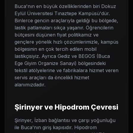
Buca'nın en büyük özelliklerinden biri Dokuz
Eylül Üniversitesi Tınaztepe Kampüsü'dür.
Binlerce gencin araçlarıyla geldiği bu bölgede,
lastik patlamaları sıkça yaşanır. Öğrencilerin
bütçesini düşünen fiyat politikamız ve
gençlere yönelik hızlı çözümlerimizle, kampüs
bölgesinin en çok tercih edilen mobil
lastikçisiyiz. Ayrıca Gediz ve BEGOS (Buca
Ege Giyim Organize Sanayi) bölgesindeki
tekstil atölyelerine ve fabrikalara hizmet veren
servis araçları da öncelikli hizmet
alanımızdadır.
Şirinyer ve Hipodrom Çevresi
Şirinyer, İzban bağlantısı ve çarşı yoğunluğu
ile Buca'nın giriş kapısıdır. Hipodrom