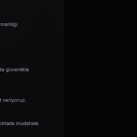
manlığı.
da güvenlikle
t veriyoruz.
noktada müdahale