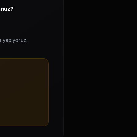
unuz?
ma yapıyoruz.