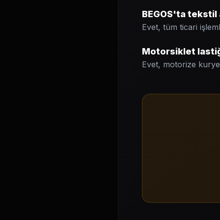
BEGOS'ta tekstil 
Evet, tüm ticari işle
Motorsiklet lasti
Evet, motorize kuryel