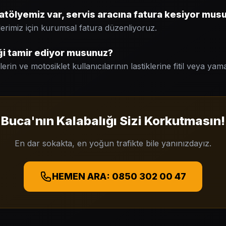
atölyemiz var, servis aracına fatura kesiyor mus
mlerimiz için kurumsal fatura düzenliyoruz.
ği tamir ediyor musunuz?
erin ve motosiklet kullanıcılarının lastiklerine fitil veya ya
Buca'nın Kalabalığı Sizi Korkutmasın!
En dar sokakta, en yoğun trafikte bile yanınızdayız.
HEMEN ARA: 0850 302 00 47