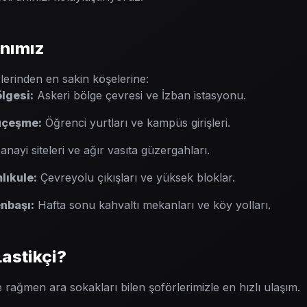
nımız
lerinden en sakin köşelerine:
lgesi:
Askeri bölge çevresi ve İzban istasyonu.
uçeşme:
Öğrenci yurtları ve kampüs girişleri.
nayi siteleri ve ağır vasıta güzergahları.
lıkule:
Çevreyolu çıkışları ve yüksek bloklar.
nbaşı:
Hafta sonu kahvaltı mekanları ve köy yolları.
astikçi?
 rağmen ara sokakları bilen şoförlerimizle en hızlı ulaşım.