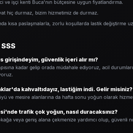
 ve işçi kenti Buca'nın bütçesine uygun fiyatlandırma.
at hiç durmaz, bizim hizmetimiz de durmaz.
da kısa paslaşmalarla, zorlu koşullarda lastik değiştirme uz
i SSS
girişindeyim, güvenlik içeri alır mı?
pısına kadar gelip orada müdahale ediyoruz, acil durumlar
yoruz.
lar'da kahvaltıdayız, lastiğim indi. Gelir misiniz?
köyü ve mesire alanlarına da hafta sonu yoğun olarak hizme
'nde trafik çok yoğun, nasıl duracaksınız?
sokağa veya geniş alana çekmenize yardımcı olup, güvenli 