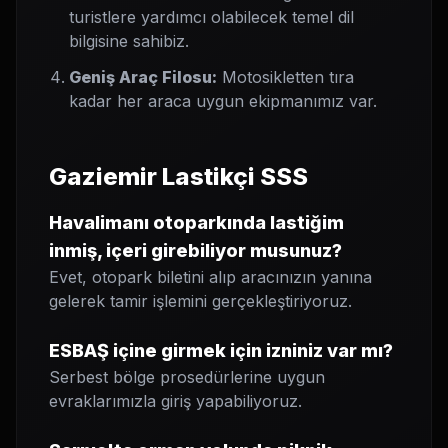
turistlere yardımcı olabilecek temel dil
bilgisine sahibiz.
Geniş Araç Filosu:
Motosikletten tıra
kadar her araca uygun ekipmanımız var.
Gaziemir Lastikçi SSS
Havalimanı otoparkında lastiğim
inmiş, içeri girebiliyor musunuz?
Evet, otopark biletini alıp aracınızın yanına
gelerek tamir işlemini gerçekleştiriyoruz.
ESBAŞ içine girmek için izniniz var mı?
Serbest bölge prosedürlerine uygun
evraklarımızla giriş yapabiliyoruz.