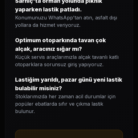
Sarnıç'ta orman yolunda piknik
yaparken lastik patladı.
Konumunuzu WhatsApp'tan atın, asfalt dışı
yollara da hizmet veriyoruz.
Optimum otoparkında tavan çok
alçak, aracınız sığar mı?
Küçük servis araçlarımızla alçak tavanlı katlı
otoparklara sorunsuz giriş yapıyoruz.
Lastiğim yarıldı, pazar günü yeni lastik
bulabilir misiniz?
Stoklarımızda her zaman acil durumlar için
popüler ebatlarda sıfır ve çıkma lastik
bulunur.