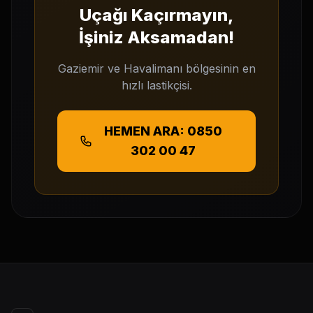
Uçağı Kaçırmayın,
İşiniz Aksamadan!
Gaziemir ve Havalimanı bölgesinin en
hızlı lastikçisi.
HEMEN ARA: 0850
302 00 47