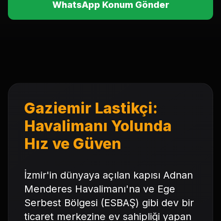
WhatsApp Konum Gönder
Gaziemir Lastikçi:
Havalimanı Yolunda
Hız ve Güven
İzmir'in dünyaya açılan kapısı Adnan
Menderes Havalimanı'na ve Ege
Serbest Bölgesi (ESBAŞ) gibi dev bir
ticaret merkezine ev sahipliği yapan