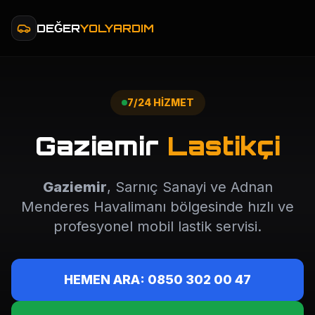
DEĞER
YOLYARDIM
7/24 HİZMET
Gaziemir
Lastikçi
Gaziemir
, Sarnıç Sanayi ve Adnan
Menderes Havalimanı bölgesinde hızlı ve
profesyonel mobil lastik servisi.
HEMEN ARA: 0850 302 00 47