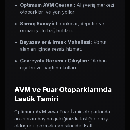
Optimum AVM Çevresi:
Alışveriş merkezi
otoparkları ve yan yollar.
Sarnıç Sanayi:
Fabrikalar, depolar ve
orman yolu bağlantıları.
Beyazevler & Irmak Mahallesi:
Konut
alanları içinde sessiz hizmet.
Çevreyolu Gaziemir Çıkışları:
Otoban
gişeleri ve bağlantı kolları.
AVM ve Fuar Otoparklarında
Lastik Tamiri
Optimum AVM veya Fuar İzmir otoparkında
aracınızın başına geldiğinizde lastiğin inmiş
olduğunu görmek can sıkıcıdır. Katlı