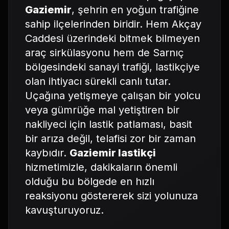
Gaziemir
, şehrin en yoğun trafiğine
sahip ilçelerinden biridir. Hem Akçay
Caddesi üzerindeki bitmek bilmeyen
araç sirkülasyonu hem de Sarnıç
bölgesindeki sanayi trafiği, lastikçiye
olan ihtiyacı sürekli canlı tutar.
Uçağına yetişmeye çalışan bir yolcu
veya gümrüğe mal yetiştiren bir
nakliyeci için lastik patlaması, basit
bir arıza değil, telafisi zor bir zaman
kaybıdır.
Gaziemir lastikçi
hizmetimizle, dakikaların önemli
olduğu bu bölgede en hızlı
reaksiyonu göstererek sizi yolunuza
kavuşturuyoruz.