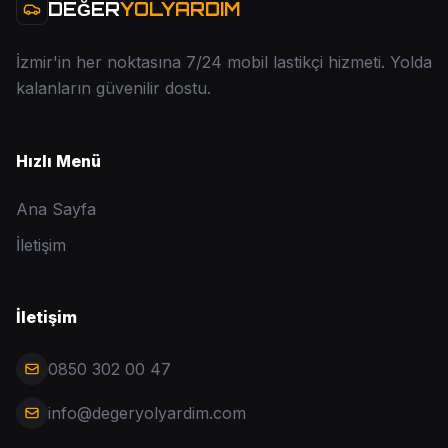
DEĞER
YOLYARDIM
İzmir'in her noktasına 7/24 mobil lastikçi hizmeti. Yolda
kalanların güvenilir dostu.
Hızlı Menü
Ana Sayfa
İletişim
İletişim
0850 302 00 47
info@degeryolyardim.com