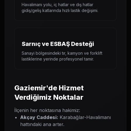
Havalimanı yolu, iç hatlar ve dış hatlar
gidiş/geliş katlarında hızlı lastik değişimi.
Sarnıç ve ESBAŞ Desteği
Sanayi bölgesindeki tır, kamyon ve forklift
lastiklerine yerinde profesyonel tamir.
Gaziemir'de Hizmet
Verdiğimiz Noktalar
İlçenin her noktasına hakimiz:
Akçay Caddesi:
Karabağlar-Havalimanı
hattındaki ana arter.