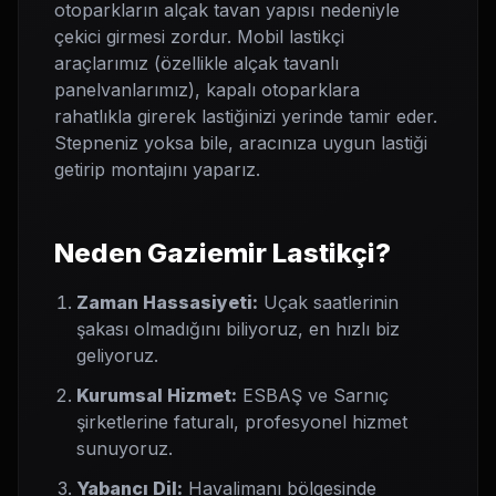
otoparkların alçak tavan yapısı nedeniyle
çekici girmesi zordur. Mobil lastikçi
araçlarımız (özellikle alçak tavanlı
panelvanlarımız), kapalı otoparklara
rahatlıkla girerek lastiğinizi yerinde tamir eder.
Stepneniz yoksa bile, aracınıza uygun lastiği
getirip montajını yaparız.
Neden Gaziemir Lastikçi?
Zaman Hassasiyeti:
Uçak saatlerinin
şakası olmadığını biliyoruz, en hızlı biz
geliyoruz.
Kurumsal Hizmet:
ESBAŞ ve Sarnıç
şirketlerine faturalı, profesyonel hizmet
sunuyoruz.
Yabancı Dil:
Havalimanı bölgesinde