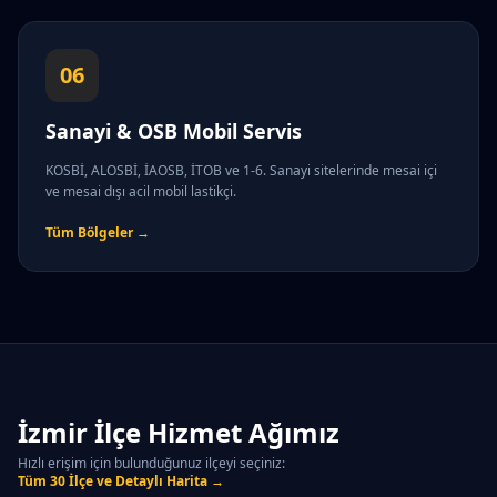
06
Sanayi & OSB Mobil Servis
KOSBİ, ALOSBİ, İAOSB, İTOB ve 1-6. Sanayi sitelerinde mesai içi
ve mesai dışı acil mobil lastikçi.
Tüm Bölgeler →
İzmir İlçe Hizmet Ağımız
Hızlı erişim için bulunduğunuz ilçeyi seçiniz:
Tüm 30 İlçe ve Detaylı Harita →