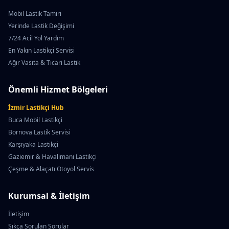
Mobil Lastik Tamiri
Yerinde Lastik Değişimi
7/24 Acil Yol Yardım
En Yakın Lastikçi Servisi
Ağır Vasıta & Ticari Lastik
Önemli Hizmet Bölgeleri
İzmir Lastikçi Hub
Buca Mobil Lastikçi
Bornova Lastik Servisi
Karşıyaka Lastikçi
Gaziemir & Havalimanı Lastikçi
Çeşme & Alaçatı Otoyol Servis
Kurumsal & İletişim
İletişim
Sıkça Sorulan Sorular