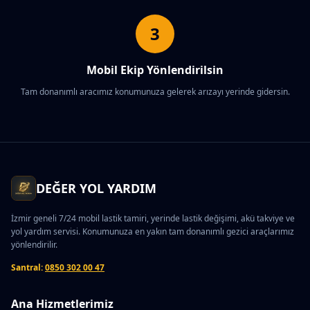
3
Mobil Ekip Yönlendirilsin
Tam donanımlı aracımız konumunuza gelerek arızayı yerinde gidersin.
DEĞER YOL YARDIM
İzmir geneli 7/24 mobil lastik tamiri, yerinde lastik değişimi, akü takviye ve
yol yardım servisi. Konumunuza en yakın tam donanımlı gezici araçlarımız
yönlendirilir.
Santral:
0850 302 00 47
Ana Hizmetlerimiz