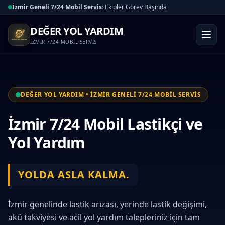
İzmir Geneli 7/24 Mobil Servis:
Ekipler Görev Başında
DEĞER YOL YARDIM
İZMİR 7/24 MOBİL SERVİS
DEĞER YOL YARDIM • İZMİR GENELİ 7/24 MOBİL SERVİS
İzmir 7/24 Mobil Lastikçi ve
Yol Yardım
YOLDA ASLA KALMA.
İzmir genelinde lastik arızası, yerinde lastik değişimi,
akü takviyesi ve acil yol yardım talepleriniz için tam