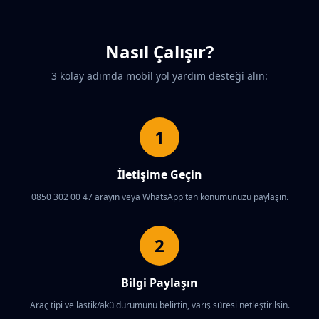
Nasıl Çalışır?
3 kolay adımda mobil yol yardım desteği alın:
1
İletişime Geçin
0850 302 00 47 arayın veya WhatsApp'tan konumunuzu paylaşın.
2
Bilgi Paylaşın
Araç tipi ve lastik/akü durumunu belirtin, varış süresi netleştirilsin.