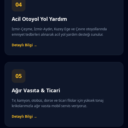
04
Acil Otoyol Yol Yardım
İzmir-Çeşme, İzmir-Aydın, Kuzey Ege ve Çevre otoyollarında
emniyet tedbirleri alınarak acil yol yardım desteği sunulur.
Detaylı Bilgi →
05
Ağır Vasıta & Ticari
Tır, kamyon, otobüs, dorse ve ticari filolar için yüksek tonaj
krikolarımızla ağır vasıta mobil servis veriyoruz.
Detaylı Bilgi →