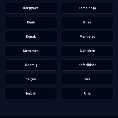
Karşıyaka
Kemalpaşa
Kınık
Kiraz
Konak
Menderes
Menemen
Narlıdere
Ödemiş
Seferihisar
Selçuk
Tire
Torbalı
Urla