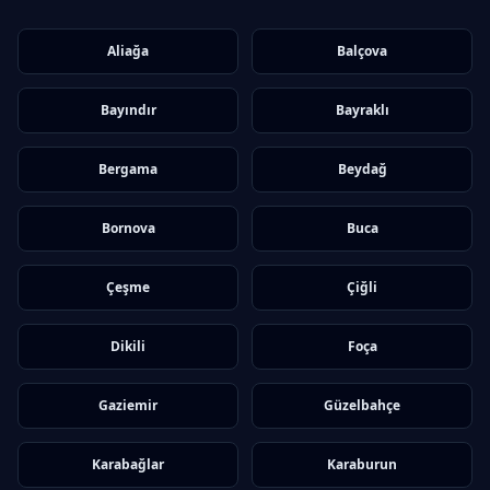
Aliağa
Balçova
Bayındır
Bayraklı
Bergama
Beydağ
Bornova
Buca
Çeşme
Çiğli
Dikili
Foça
Gaziemir
Güzelbahçe
Karabağlar
Karaburun