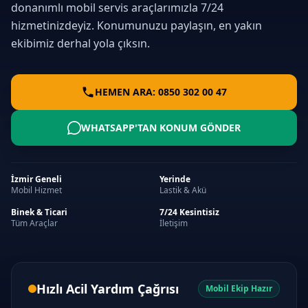
donanımlı mobil servis araçlarımızla 7/24
hizmetinizdeyiz. Konumunuzu paylaşın, en yakın
ekibimiz derhal yola çıksın.
HEMEN ARA: 0850 302 00 47
WHATSAPP'TAN KONUM GÖNDER
İzmir Geneli
Yerinde
Mobil Hizmet
Lastik & Akü
Binek & Ticari
7/24 Kesintisiz
Tüm Araçlar
İletişim
Hızlı Acil Yardım Çağrısı
Mobil Ekip Hazır