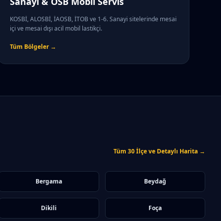
Sanayi & OSB Mobil Servis
KOSBİ, ALOSBİ, İAOSB, İTOB ve 1-6. Sanayi sitelerinde mesai
içi ve mesai dışı acil mobil lastikçi.
Tüm Bölgeler →
Tüm 30 İlçe ve Detaylı Harita →
Bergama
Beydağ
Dikili
Foça