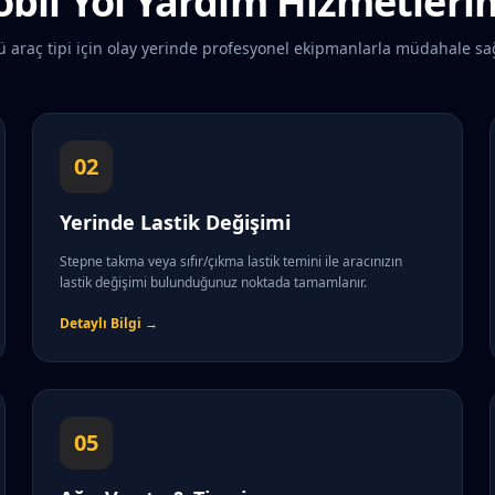
bil Yol Yardım Hizmetleri
ü araç tipi için olay yerinde profesyonel ekipmanlarla müdahale sa
02
Yerinde Lastik Değişimi
Stepne takma veya sıfır/çıkma lastik temini ile aracınızın
lastik değişimi bulunduğunuz noktada tamamlanır.
Detaylı Bilgi →
05