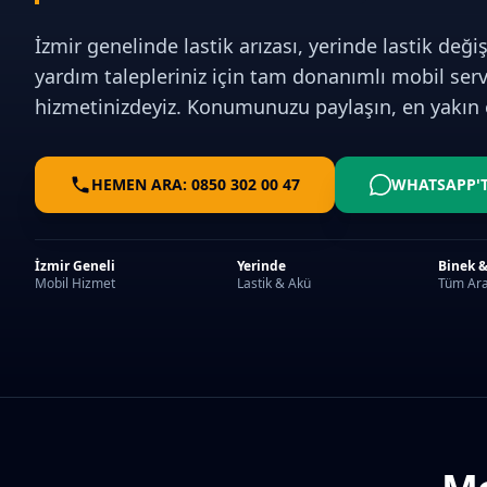
İzmir genelinde lastik arızası, yerinde lastik değiş
yardım talepleriniz için tam donanımlı mobil serv
hizmetinizdeyiz. Konumunuzu paylaşın, en yakın e
HEMEN ARA: 0850 302 00 47
WHATSAPP'
İzmir Geneli
Yerinde
Binek &
Mobil Hizmet
Lastik & Akü
Tüm Ara