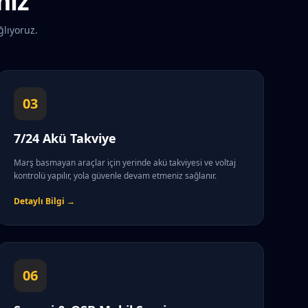
miz
ğlıyoruz.
03
7/24 Akü Takviye
Marş basmayan araçlar için yerinde akü takviyesi ve voltaj
kontrolü yapılır, yola güvenle devam etmeniz sağlanır.
Detaylı Bilgi →
06