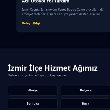
Acil Otoyol Yol Yardım
İzmir-Çeşme, İzmir-Aydın, Kuzey Ege ve Çevre otoyollarında
emniyet tedbirleri alınarak acil yol yardım desteği sunulur.
Detaylı Bilgi →
İzmir İlçe Hizmet Ağımız
Hızlı erişim için bulunduğunuz ilçeyi seçiniz:
Aliağa
Balçova
Bornova
Buca