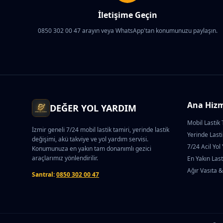
İletişime Geçin
0850 302 00 47 arayın veya WhatsApp'tan konumunuzu paylaşın.
Ana Hizm
DEĞER YOL YARDIM
Mobil Lastik 
İzmir geneli 7/24 mobil lastik tamiri, yerinde lastik
Yerinde Last
değişimi, akü takviye ve yol yardım servisi.
7/24 Acil Yol
Konumunuza en yakın tam donanımlı gezici
araçlarımız yönlendirilir.
En Yakın Last
Ağır Vasıta &
Santral:
0850 302 00 47