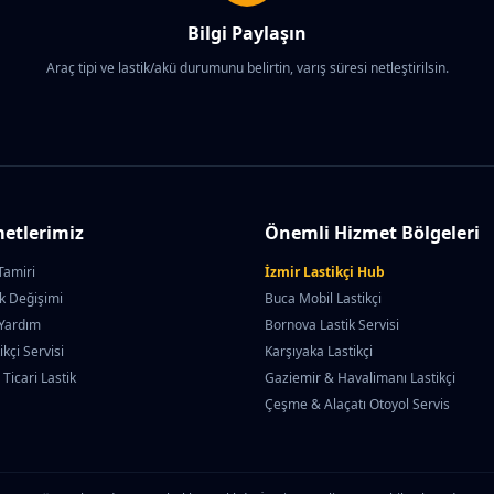
Bilgi Paylaşın
Araç tipi ve lastik/akü durumunu belirtin, varış süresi netleştirilsin.
etlerimiz
Önemli Hizmet Bölgeleri
Tamiri
İzmir Lastikçi Hub
ik Değişimi
Buca Mobil Lastikçi
 Yardım
Bornova Lastik Servisi
ikçi Servisi
Karşıyaka Lastikçi
 Ticari Lastik
Gaziemir & Havalimanı Lastikçi
Çeşme & Alaçatı Otoyol Servis