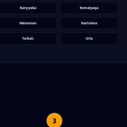
Karşıyaka
Kemalpaşa
Menemen
Narlıdere
Torbalı
Urla
3