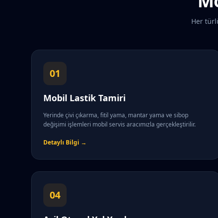
Mo
Her türl
01
Mobil Lastik Tamiri
Yerinde çivi çıkarma, fitil yama, mantar yama ve sibop
değişimi işlemleri mobil servis aracımızla gerçekleştirilir.
Detaylı Bilgi →
04