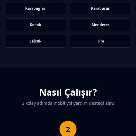
Karabağlar
Karaburun
Konak
Menderes
Selçuk
Tire
Nasıl Çalışır?
3 kolay adımda mobil yol yardım desteği alın:
2