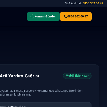
7/24 Acil Hat:
0850 302 00 47
Konum Gönder
0850 302 00 47
 Acil Yardım Çağrısı
Mobil Ekip Hazır
 uygun hazır mesajı seçerek konumunuzu WhatsApp üzerinden
plerimize iletebilirsiniz: