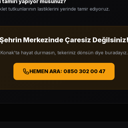
i tamiri yapıyor musunuz?
let tutkunlarının lastiklerini yerinde tamir ediyoruz.
Şehrin Merkezinde Çaresiz Değilsiniz
Konak'ta hayat durmasın, tekeriniz dönsün diye buradayız.
HEMEN ARA: 0850 302 00 47