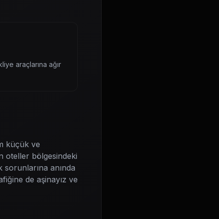
liye araçlarına ağır
im küçük ve
 oteller bölgesindeki
tik sorunlarına anında
fiğine de aşinayız ve