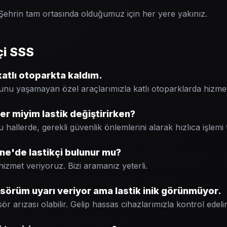
ehrin tam ortasında olduğumuz için her yere yakınız.
çi SSS
atlı otoparkta kaldım.
unu yaşamayan özel araçlarımızla katlı otoparklarda hizme
r miyim lastik değiştirirken?
u hallerde, gerekli güvenlik önlemlerini alarak hızlıca işlem
e'de lastikçi bulunur mu?
 hizmet veriyoruz. Bizi aramanız yeterli.
sörüm uyarı veriyor ama lastik inik görünmüyor.
ör arızası olabilir. Gelip hassas cihazlarımızla kontrol edeli