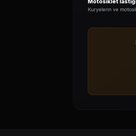
Motosiklet lastiğ
Kuryelerin ve motosik