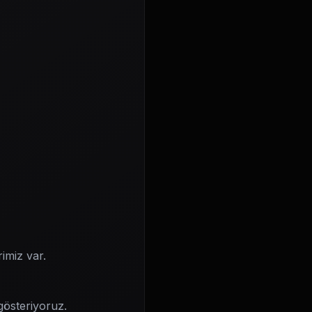
rimiz var.
gösteriyoruz.