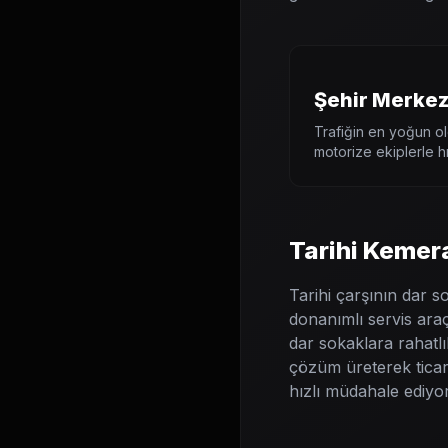
Şehir Merkezi
Trafiğin en yoğun ol
motorize ekiplerle hı
Tarihi Kemer
Tarihi çarşının dar s
donanımlı servis ara
dar sokaklara rahatlık
çözüm üreterek ticar
hızlı müdahale ediyo