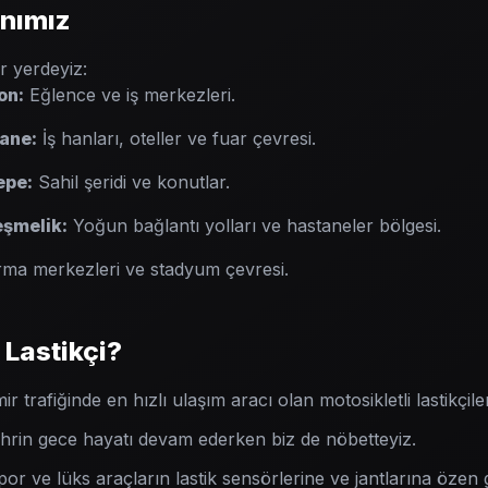
nımız
r yerdeyiz:
on:
Eğlence ve iş merkezleri.
ane:
İş hanları, oteller ve fuar çevresi.
epe:
Sahil şeridi ve konutlar.
eşmelik:
Yoğun bağlantı yolları ve hastaneler bölgesi.
ma merkezleri ve stadyum çevresi.
Lastikçi?
ir trafiğinde en hızlı ulaşım aracı olan motosikletli lastikçile
rin gece hayatı devam ederken biz de nöbetteyiz.
or ve lüks araçların lastik sensörlerine ve jantlarına özen 