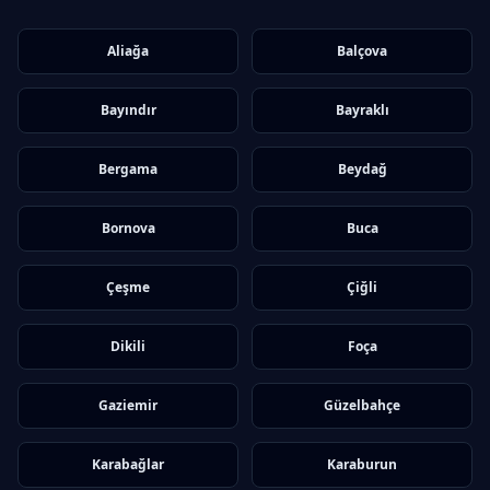
Aliağa
Balçova
Bayındır
Bayraklı
Bergama
Beydağ
Bornova
Buca
Çeşme
Çiğli
Dikili
Foça
Gaziemir
Güzelbahçe
Karabağlar
Karaburun