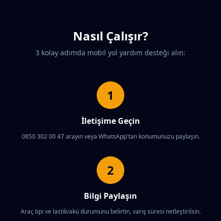
Nasıl Çalışır?
3 kolay adımda mobil yol yardım desteği alın:
1
İletişime Geçin
0850 302 00 47 arayın veya WhatsApp'tan konumunuzu paylaşın.
2
Bilgi Paylaşın
Araç tipi ve lastik/akü durumunu belirtin, varış süresi netleştirilsin.