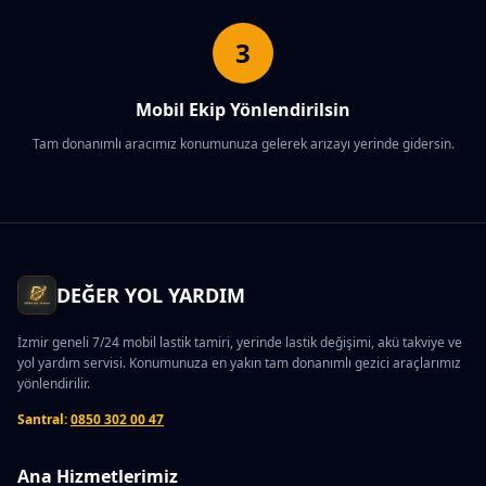
3
Mobil Ekip Yönlendirilsin
Tam donanımlı aracımız konumunuza gelerek arızayı yerinde gidersin.
DEĞER YOL YARDIM
İzmir geneli 7/24 mobil lastik tamiri, yerinde lastik değişimi, akü takviye ve
yol yardım servisi. Konumunuza en yakın tam donanımlı gezici araçlarımız
yönlendirilir.
Santral:
0850 302 00 47
Ana Hizmetlerimiz