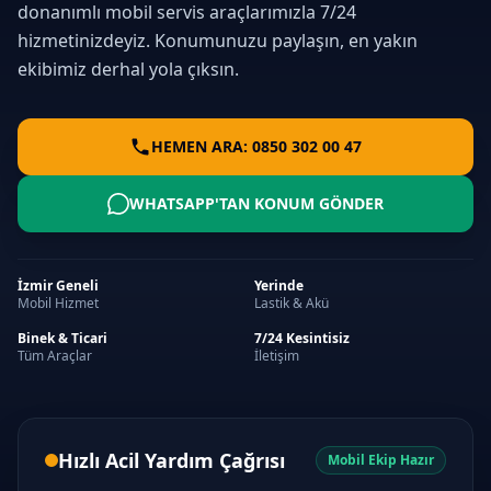
donanımlı mobil servis araçlarımızla 7/24
hizmetinizdeyiz. Konumunuzu paylaşın, en yakın
ekibimiz derhal yola çıksın.
HEMEN ARA: 0850 302 00 47
WHATSAPP'TAN KONUM GÖNDER
İzmir Geneli
Yerinde
Mobil Hizmet
Lastik & Akü
Binek & Ticari
7/24 Kesintisiz
Tüm Araçlar
İletişim
Hızlı Acil Yardım Çağrısı
Mobil Ekip Hazır