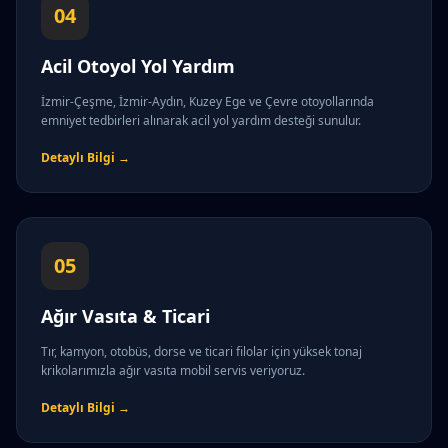
04
Acil Otoyol Yol Yardım
İzmir-Çeşme, İzmir-Aydın, Kuzey Ege ve Çevre otoyollarında
emniyet tedbirleri alınarak acil yol yardım desteği sunulur.
Detaylı Bilgi →
05
Ağır Vasıta & Ticari
Tır, kamyon, otobüs, dorse ve ticari filolar için yüksek tonaj
krikolarımızla ağır vasıta mobil servis veriyoruz.
Detaylı Bilgi →