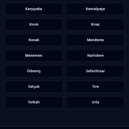
Karşıyaka
Kemalpaşa
Kınık
Kiraz
Konak
Menderes
Menemen
Narlıdere
Ödemiş
Seferihisar
Selçuk
Tire
Torbalı
Urla