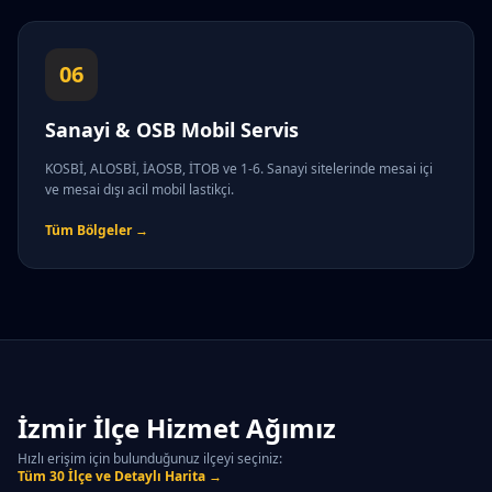
06
Sanayi & OSB Mobil Servis
KOSBİ, ALOSBİ, İAOSB, İTOB ve 1-6. Sanayi sitelerinde mesai içi
ve mesai dışı acil mobil lastikçi.
Tüm Bölgeler →
İzmir İlçe Hizmet Ağımız
Hızlı erişim için bulunduğunuz ilçeyi seçiniz:
Tüm 30 İlçe ve Detaylı Harita →