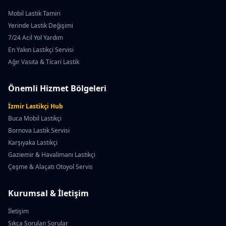
Mobil Lastik Tamiri
Yerinde Lastik Değişimi
7/24 Acil Yol Yardım
En Yakın Lastikçi Servisi
Ağır Vasıta & Ticari Lastik
Önemli Hizmet Bölgeleri
İzmir Lastikçi Hub
Buca Mobil Lastikçi
Bornova Lastik Servisi
Karşıyaka Lastikçi
Gaziemir & Havalimanı Lastikçi
Çeşme & Alaçatı Otoyol Servis
Kurumsal & İletişim
İletişim
Sıkça Sorulan Sorular