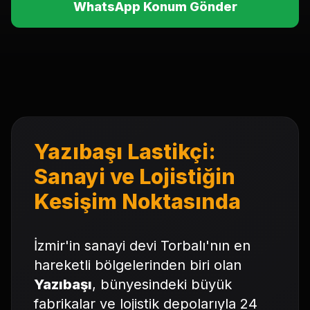
WhatsApp Konum Gönder
Yazıbaşı Lastikçi:
Sanayi ve Lojistiğin
Kesişim Noktasında
İzmir'in sanayi devi Torbalı'nın en
hareketli bölgelerinden biri olan
Yazıbaşı
, bünyesindeki büyük
fabrikalar ve lojistik depolarıyla 24