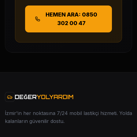
HEMEN ARA: 0850
302 00 47
DEĞER
YOLYARDIM
İzmir'in her noktasına 7/24 mobil lastikçi hizmeti. Yolda
kalanların güvenilir dostu.