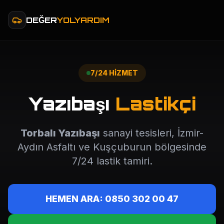
DEĞER
YOLYARDIM
7/24 HİZMET
Yazıbaşı
Lastikçi
Torbalı Yazıbaşı
sanayi tesisleri, İzmir-
Aydın Asfaltı ve Kuşçuburun bölgesinde
7/24 lastik tamiri.
HEMEN ARA: 0850 302 00 47