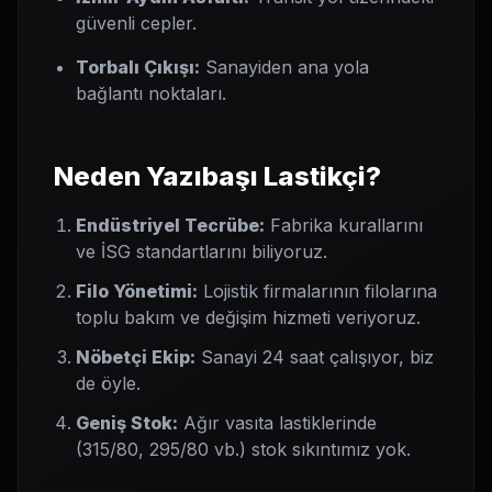
güvenli cepler.
Torbalı Çıkışı:
Sanayiden ana yola
bağlantı noktaları.
Neden Yazıbaşı Lastikçi?
Endüstriyel Tecrübe:
Fabrika kurallarını
ve İSG standartlarını biliyoruz.
Filo Yönetimi:
Lojistik firmalarının filolarına
toplu bakım ve değişim hizmeti veriyoruz.
Nöbetçi Ekip:
Sanayi 24 saat çalışıyor, biz
de öyle.
Geniş Stok:
Ağır vasıta lastiklerinde
(315/80, 295/80 vb.) stok sıkıntımız yok.