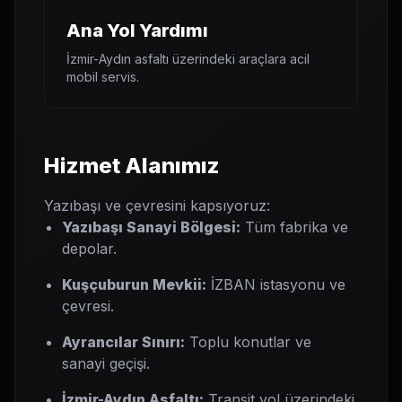
Ana Yol Yardımı
İzmir-Aydın asfaltı üzerindeki araçlara acil
mobil servis.
Hizmet Alanımız
Yazıbaşı ve çevresini kapsıyoruz:
Yazıbaşı Sanayi Bölgesi:
Tüm fabrika ve
depolar.
Kuşçuburun Mevkii:
İZBAN istasyonu ve
çevresi.
Ayrancılar Sınırı:
Toplu konutlar ve
sanayi geçişi.
İzmir-Aydın Asfaltı:
Transit yol üzerindeki