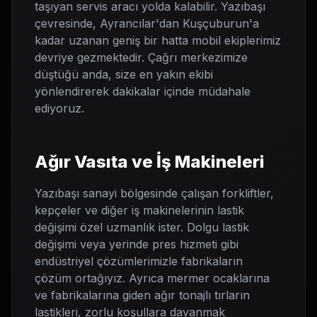
taşıyan servis aracı yolda kalabilir. Yazıbaşı
çevresinde, Ayrancılar'dan Kuşçuburun'a
kadar uzanan geniş bir hatta mobil ekiplerimiz
devriye gezmektedir. Çağrı merkezimize
düştüğü anda, size en yakın ekibi
yönlendirerek dakikalar içinde müdahale
ediyoruz.
Ağır Vasıta ve İş Makineleri
Yazıbaşı sanayi bölgesinde çalışan forkliftler,
kepçeler ve diğer iş makinelerinin lastik
değişimi özel uzmanlık ister. Dolgu lastik
değişimi veya yerinde pres hizmeti gibi
endüstriyel çözümlerimizle fabrikaların
çözüm ortağıyız. Ayrıca mermer ocaklarına
ve fabrikalarına giden ağır tonajlı tırların
lastikleri, zorlu koşullara dayanmak