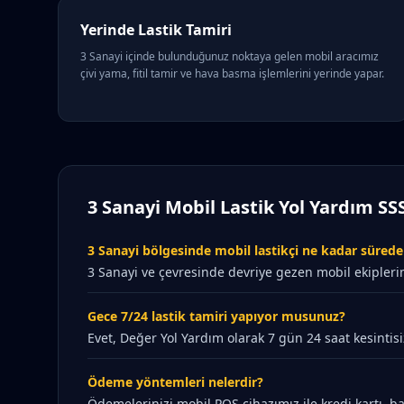
Yerinde Lastik Tamiri
3 Sanayi içinde bulunduğunuz noktaya gelen mobil aracımız
çivi yama, fitil tamir ve hava basma işlemlerini yerinde yapar.
3 Sanayi Mobil Lastik Yol Yardım SS
3 Sanayi bölgesinde mobil lastikçi ne kadar sürede 
3 Sanayi ve çevresinde devriye gezen mobil ekipleri
Gece 7/24 lastik tamiri yapıyor musunuz?
Evet, Değer Yol Yardım olarak 7 gün 24 saat kesintisi
Ödeme yöntemleri nelerdir?
Ödemelerinizi mobil POS cihazımız ile kredi kartı, ban