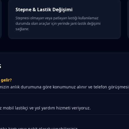
Stepne & Lastik Değişimi
Stepnesi olmayan veya patlayan lastiği kullanılamaz
durumda olan araçlar için yerinde jant-lastik değişimi
sağlanır.
S
gelir?
mizin anlık durumuna göre konumunuz alınır ve telefon görüşmesinde
z mobil lastikçi ve yol yardım hizmeti veriyoruz.
ka kartı veya nakit olarak yapabilirsiniz.