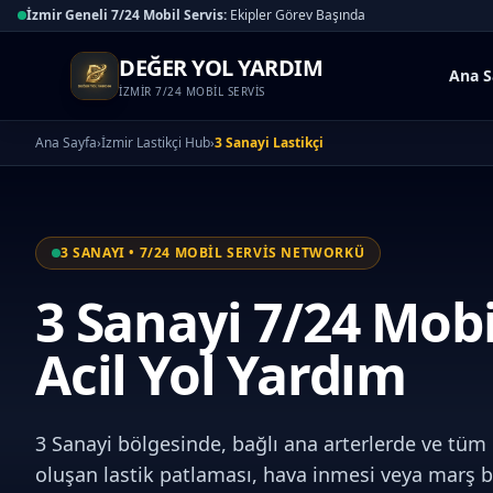
İzmir Geneli 7/24 Mobil Servis:
Ekipler Görev Başında
DEĞER YOL YARDIM
Ana S
İZMİR 7/24 MOBİL SERVİS
Ana Sayfa
›
İzmir Lastikçi Hub
›
3 Sanayi Lastikçi
3 SANAYI • 7/24 MOBİL SERVİS NETWORKÜ
3 Sanayi 7/24 Mobi
Acil Yol Yardım
3 Sanayi bölgesinde, bağlı ana arterlerde ve tüm
oluşan lastik patlaması, hava inmesi veya marş