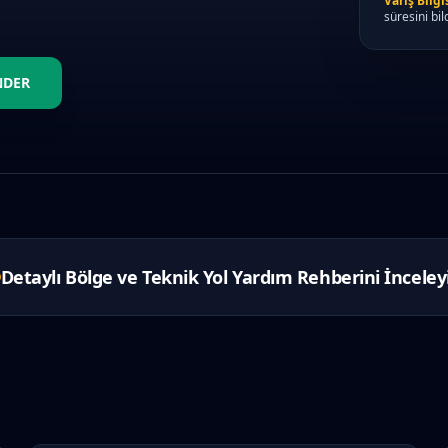
Varış Bilgis
süresini bild
NDER
Detaylı Bölge ve Teknik Yol Yardım Rehberini İnceley