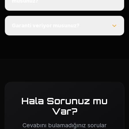
musunuz?
Garanti veriyor musunuz?
Hala Sorunuz mu
Var?
Cevabını bulamadığınız sorular