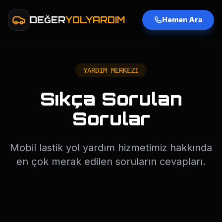
DEĞER
YOLYARDIM
Hemen Ara
YARDIM MERKEZİ
Sıkça Sorulan
Sorular
Mobil lastik yol yardım hizmetimiz hakkında
en çok merak edilen soruların cevapları.