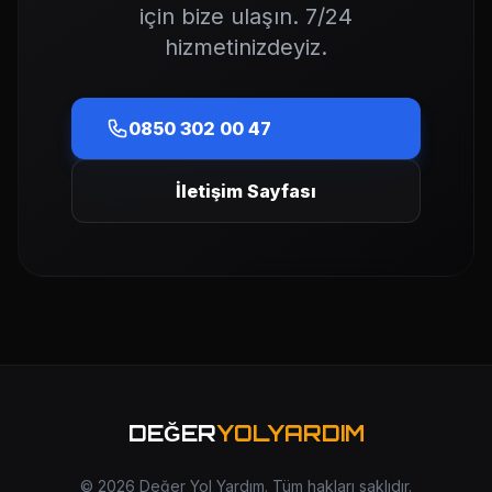
için bize ulaşın. 7/24
hizmetinizdeyiz.
0850 302 00 47
İletişim Sayfası
DEĞER
YOLYARDIM
© 2026 Değer Yol Yardım. Tüm hakları saklıdır.