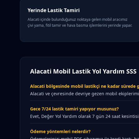
Yerinde Lastik Tamiri
Alacati içinde bulunduğunuz noktaya gelen mobil aracımız
çivi yama, fitil tamir ve hava basma işlemlerini yerinde yapar.
Alacati Mobil Lastik Yol Yardım SSS
Alacati bölgesinde mobil lastikçi ne kadar sürede g
Alacati ve çevresinde devriye gezen mobil ekiplerimi
Gece 7/24 lastik tamiri yapıyor musunuz?
Evet, Değer Yol Yardım olarak 7 gün 24 saat kesintisi
Ödeme yöntemleri nelerdir?
Ödemelerinizi mobil POS cihazımız ile kredi kartı, ban