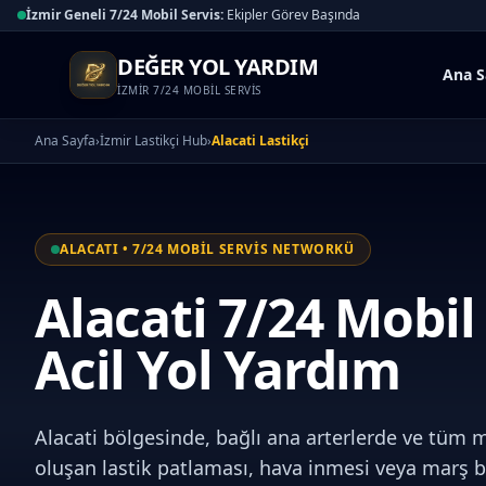
İzmir Geneli 7/24 Mobil Servis:
Ekipler Görev Başında
DEĞER YOL YARDIM
Ana S
İZMİR 7/24 MOBİL SERVİS
Ana Sayfa
›
İzmir Lastikçi Hub
›
Alacati Lastikçi
ALACATI • 7/24 MOBİL SERVİS NETWORKÜ
Alacati 7/24 Mobil 
Acil Yol Yardım
Alacati bölgesinde, bağlı ana arterlerde ve tüm m
oluşan lastik patlaması, hava inmesi veya marş