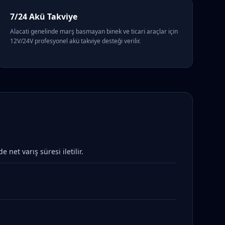
7/24 Akü Takviye
Alacati genelinde marş basmayan binek ve ticari araçlar için
12V/24V profesyonel akü takviye desteği verilir.
et varış süresi iletilir.