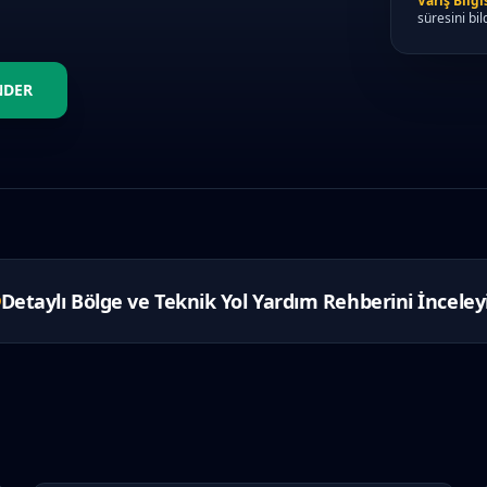
Varış Bilgis
süresini bild
NDER
Detaylı Bölge ve Teknik Yol Yardım Rehberini İnceley