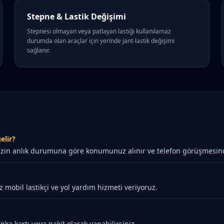
Stepne & Lastik Değişimi
Stepnesi olmayan veya patlayan lastiği kullanılamaz
durumda olan araçlar için yerinde jant-lastik değişimi
sağlanır.
elir?
zin anlık durumuna göre konumunuz alınır ve telefon görüşmesinde n
z mobil lastikçi ve yol yardım hizmeti veriyoruz.
ka kartı veya nakit olarak yapabilirsiniz.