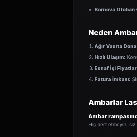
Bornova Otoban G
Neden Ambarl
Ağır Vasıta Dona
Hızlı Ulaşım:
Konu
Esnaf İşi Fiyatlar
Fatura İmkanı:
Şi
Ambarlar Las
Ambar rampasında
Hiç dert etmeyin, siz