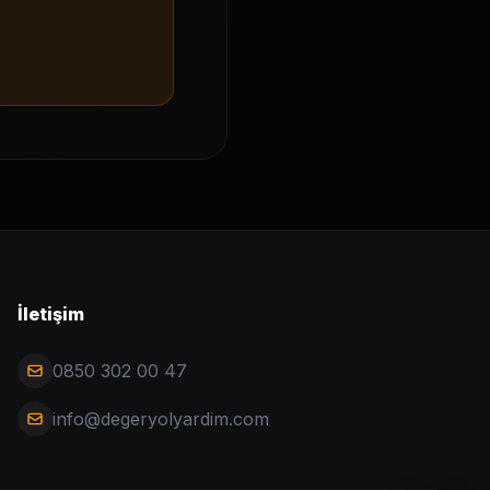
İletişim
0850 302 00 47
info@degeryolyardim.com