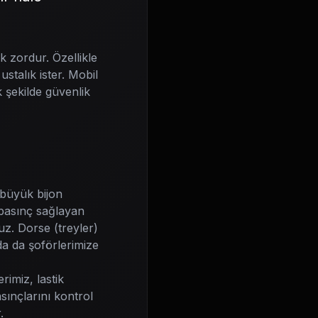
k zordur. Özellikle
stalık ister. Mobil
 şekilde güvenlik
(büyük bijon
 basınç sağlayan
uz. Dorse (treyler)
da da şoförlerimize
rimiz, lastik
sınçlarını kontrol
.