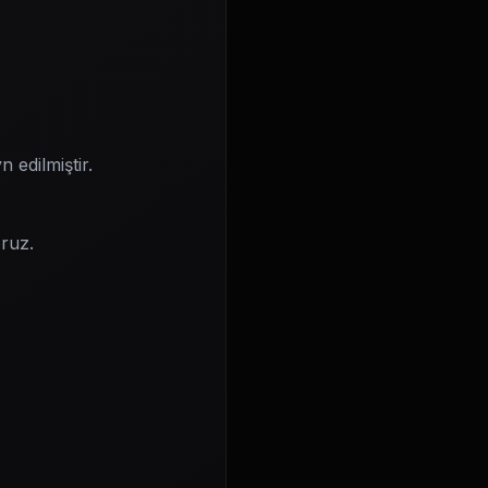
edilmiştir.
oruz.