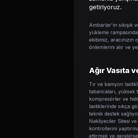
getiriyoruz.
Ambarlar'ın sıkışık v
yükleme rampasında ve
ekibimiz, aracınızın 
önlemlerini alır ve ye
Ağır Vasıta v
Tır ve kamyon lastik
tabancaları, yüksek t
kompresörler ve hidro
lastiklerinde sıkça 
teknik destek sağlıyo
Nakliyeciler Sitesi v
kontrollerini yaptırm
ettirmek ve gerekirse