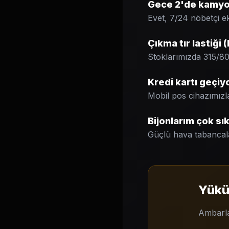
Gece 2'de kamyon 
Evet, 7/24 nöbetçi e
Çıkma tır lastiği
Stoklarımızda 315/80,
Kredi kartı geçiy
Mobil pos cihazımızla
Bijonlarım çok sık
Güçlü hava tabancaları
Yükün
Ambarla