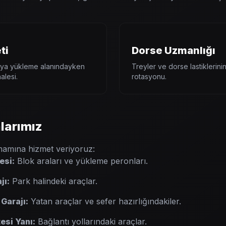
ti
Dorse Uzmanlığı
ya yükleme alanındayken
Treyler ve dorse lastiklerini
alesi.
rotasyonu.
larımız
amamına hizmet veriyoruz:
esi:
Blok araları ve yükleme peronları.
jı:
Park halindeki araçlar.
Garajı:
Yatan araçlar ve sefer hazırlığındakiler.
esi Yanı:
Bağlantı yollarındaki araçlar.