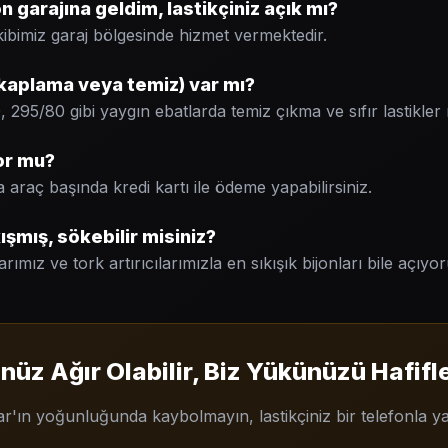
garajına geldim, lastikçiniz açık mı?
kibimiz garaj bölgesinde hizmet vermektedir.
 (kaplama veya temiz) var mı?
 295/80 gibi yaygın ebatlarda temiz çıkma ve sıfır lastikler
or mu?
 araç başında kredi kartı ile ödeme yapabilirsiniz.
ışmış, sökebilir misiniz?
mız ve tork artırıcılarımızla en sıkışık bijonları bile açıyor
üz Ağır Olabilir, Biz Yükünüzü Hafifle
r'ın yoğunluğunda kaybolmayın, lastikçiniz bir telefonla ya