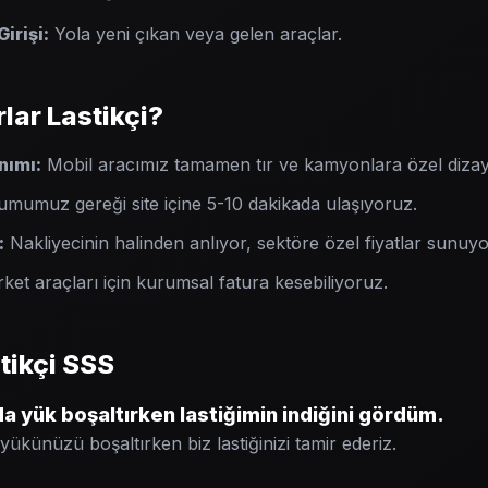
irişi:
Yola yeni çıkan veya gelen araçlar.
ar Lastikçi?
nımı:
Mobil aracımız tamamen tır ve kamyonlara özel dizayn 
mumuz gereği site içine 5-10 dakikada ulaşıyoruz.
:
Nakliyecinin halinden anlıyor, sektöre özel fiyatlar sunuy
rket araçları için kurumsal fatura kesebiliyoruz.
tikçi SSS
 yük boşaltırken lastiğimin indiğini gördüm.
 yükünüzü boşaltırken biz lastiğinizi tamir ederiz.