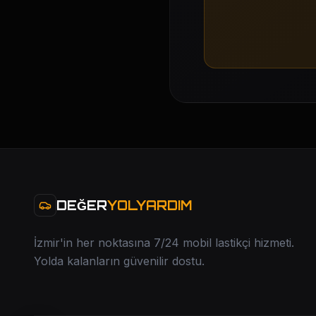
DEĞER
YOLYARDIM
İzmir'in her noktasına 7/24 mobil lastikçi hizmeti.
Yolda kalanların güvenilir dostu.