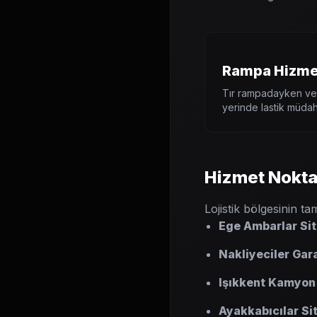
Rampa Hizme
Tır rampadayken ve
yerinde lastik müdah
Hizmet Nokta
Lojistik bölgesinin t
Ege Ambarlar Sit
Nakliyeciler Gara
Işıkkent Kamyon 
Ayakkabıcılar Sit