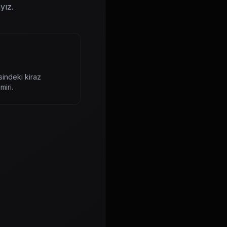
yız.
sindeki kiraz
miri.