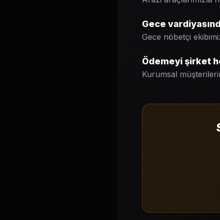
Gece vardiyasında
Gece nöbetçi ekibimi
Ödemeyi şirket h
Kurumsal müşterileri