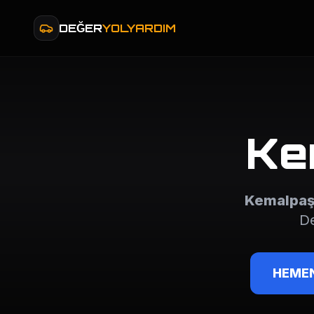
DEĞER
YOLYARDIM
Ke
Kemalpa
De
HEMEN