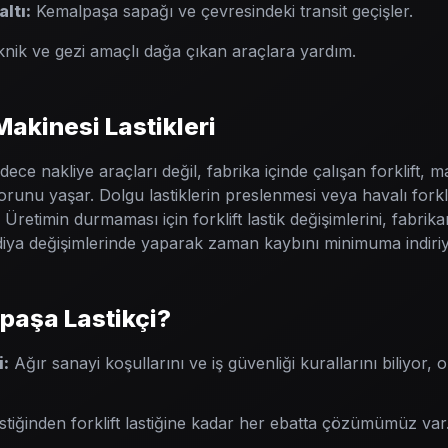
ltı:
Kemalpaşa sapağı ve çevresindeki transit geçişler.
knik ve gezi amaçlı dağa çıkan araçlara yardım.
 Makinesi Lastikleri
ece nakliye araçları değil, fabrika içinde çalışan forklift, m
orunu yaşar. Dolgu lastiklerin preslenmesi veya havalı forklift
etimin durmaması için forklift lastik değişimlerini, fabrik
diya değişimlerinde yaparak zaman kaybını minimuma indiri
aşa Lastikçi?
i:
Ağır sanayi koşullarını ve iş güvenliği kurallarını biliyor,
stiğinden forklift lastiğine kadar her ebatta çözümümüz var