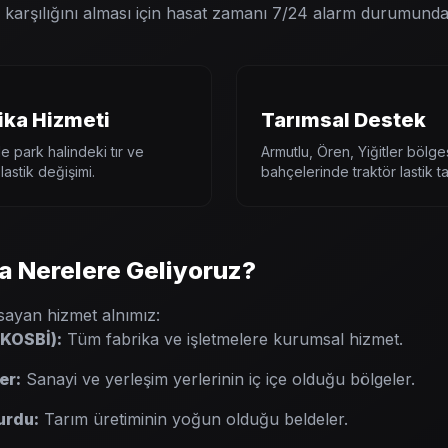
nin karşılığını alması için hasat zamanı 7/24 alarm durumunda
ika Hizmeti
Tarımsal Destek
e park halindeki tır ve
Armutlu, Ören, Yiğitler bölge
astik değişimi.
bahçelerinde traktör lastik ta
 Nerelere Geliyoruz?
sayan hizmet alnımız:
KOSBİ):
Tüm fabrika ve işletmelere kurumsal hizmet.
er:
Sanayi ve yerleşim yerlerinin iç içe olduğu bölgeler.
urdu:
Tarım üretiminin yoğun olduğu beldeler.