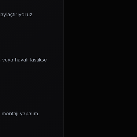
aylaştırıyoruz.
veya havalı lastikse
p montajı yapalım.