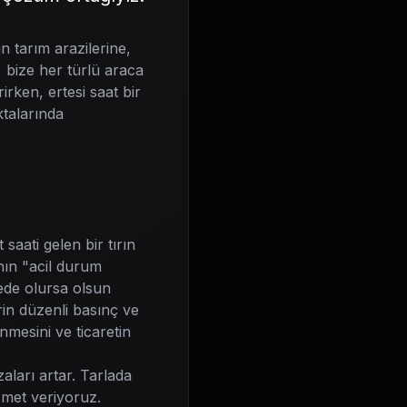
n tarım arazilerine,
, bize her türlü araca
irken, ertesi saat bir
ktalarında
saati gelen bir tırın
ının "acil durum
ede olursa olsun
erin düzenli basınç ve
nmesini ve ticaretin
aları artar. Tarlada
zmet veriyoruz.