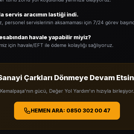
 servis aracımın lastiği indi.
z, personel servislerinin aksamaması için 7/24 görev başınd
esabından havale yapabilir miyiz?
miz için havale/EFT ile ödeme kolaylığı sağlıyoruz.
Sanayi Çarkları Dönmeye Devam Etsin
Kemalpaşa'nın gücü, Değer Yol Yardım'ın hızıyla birleşiyor
HEMEN ARA: 0850 302 00 47