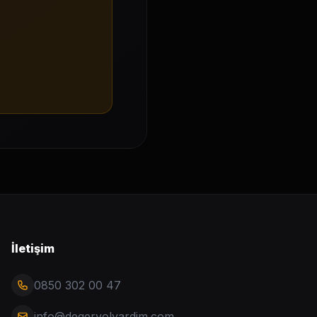
İletişim
0850 302 00 47
info@degeryolyardim.com