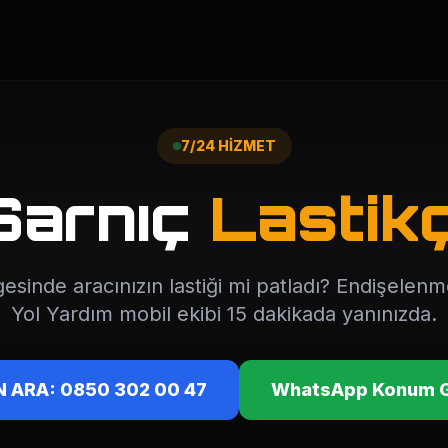
7/24 HİZMET
Sarnıç
Lastikç
esinde aracınızın lastiği mi patladı? Endişelen
Yol Yardım mobil ekibi 15 dakikada yanınızda.
 ARA: 0850 302 00 47
WhatsApp Konum 