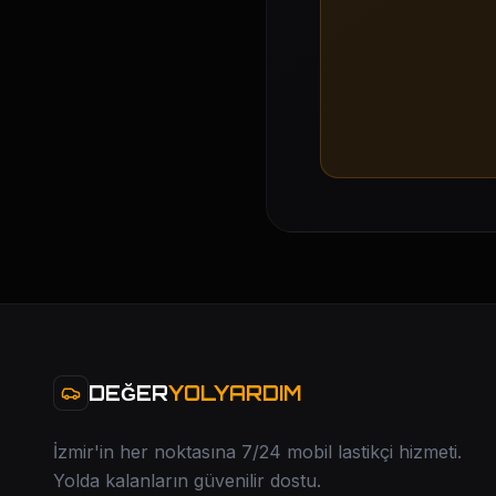
DEĞER
YOLYARDIM
İzmir'in her noktasına 7/24 mobil lastikçi hizmeti.
Yolda kalanların güvenilir dostu.