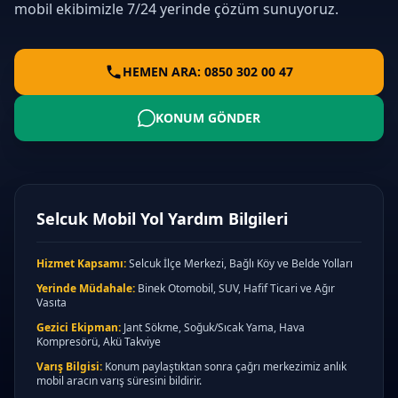
mobil ekibimizle 7/24 yerinde çözüm sunuyoruz.
HEMEN ARA: 0850 302 00 47
KONUM GÖNDER
Selcuk Mobil Yol Yardım Bilgileri
Hizmet Kapsamı:
Selcuk İlçe Merkezi, Bağlı Köy ve Belde Yolları
Yerinde Müdahale:
Binek Otomobil, SUV, Hafif Ticari ve Ağır
Vasıta
Gezici Ekipman:
Jant Sökme, Soğuk/Sıcak Yama, Hava
Kompresörü, Akü Takviye
Varış Bilgisi:
Konum paylaştıktan sonra çağrı merkezimiz anlık
mobil aracın varış süresini bildirir.