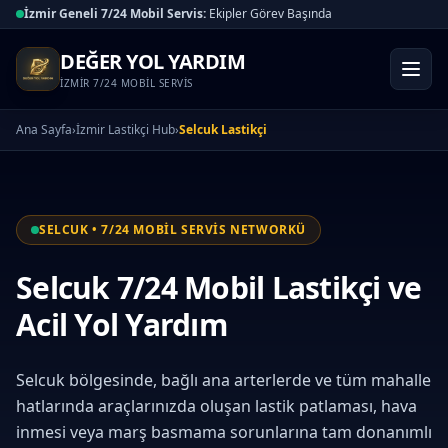
İzmir Geneli 7/24 Mobil Servis:
Ekipler Görev Başında
DEĞER YOL YARDIM
İZMİR 7/24 MOBİL SERVİS
Ana Sayfa
›
İzmir Lastikçi Hub
›
Selcuk Lastikçi
SELCUK • 7/24 MOBİL SERVİS NETWORKÜ
Selcuk 7/24 Mobil Lastikçi ve
Acil Yol Yardım
Selcuk bölgesinde, bağlı ana arterlerde ve tüm mahalle
hatlarında araçlarınızda oluşan lastik patlaması, hava
inmesi veya marş basmama sorunlarına tam donanımlı