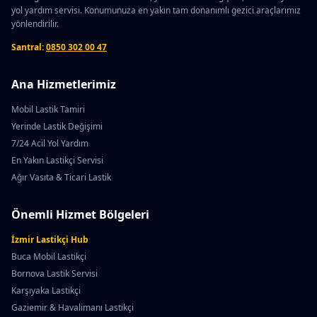
yol yardım servisi. Konumunuza en yakın tam donanımlı gezici araçlarımız
yönlendirilir.
Santral:
0850 302 00 47
Ana Hizmetlerimiz
Mobil Lastik Tamiri
Yerinde Lastik Değişimi
7/24 Acil Yol Yardım
En Yakın Lastikçi Servisi
Ağır Vasıta & Ticari Lastik
Önemli Hizmet Bölgeleri
İzmir Lastikçi Hub
Buca Mobil Lastikçi
Bornova Lastik Servisi
Karşıyaka Lastikçi
Gaziemir & Havalimanı Lastikçi