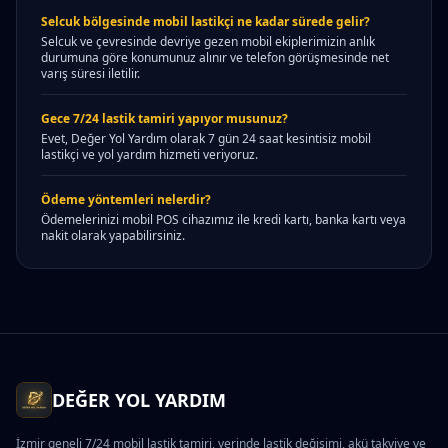
Selcuk bölgesinde mobil lastikçi ne kadar sürede gelir?
Selcuk ve çevresinde devriye gezen mobil ekiplerimizin anlık
durumuna göre konumunuz alınır ve telefon görüşmesinde net
varış süresi iletilir.
Gece 7/24 lastik tamiri yapıyor musunuz?
Evet, Değer Yol Yardım olarak 7 gün 24 saat kesintisiz mobil
lastikçi ve yol yardım hizmeti veriyoruz.
Ödeme yöntemleri nelerdir?
Ödemelerinizi mobil POS cihazımız ile kredi kartı, banka kartı veya
nakit olarak yapabilirsiniz.
DEĞER YOL YARDIM
İzmir geneli 7/24 mobil lastik tamiri, yerinde lastik değişimi, akü takviye ve